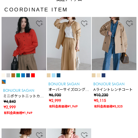
COORDINATE ITEM
BONJOUR SAGAN
BONJOUR SAGAN
オーバーサイズロングデ
Aライントレンチコート
BONJOUR SAGAN
ニムシャツ
¥6,930
¥10,230
ミニポケットニットカー
¥2,999
¥5,115
ディガン
¥4,840
有料会員価格¥1,949
有料会員価格¥3,325
¥2,999
有料会員価格¥1,949