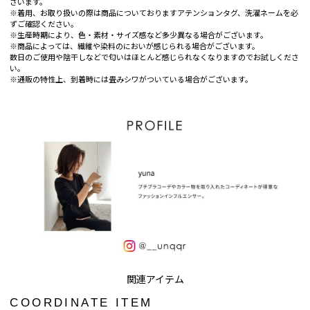
ざいます。
※着用、お取り扱いの際は商品についておりますアテンションタグ、洗濯ネームを必
ずご確認ください。
※生産時期により、色・素材・サイズ感など多少異なる場合がございます。
※商品によっては、繊維や染料のにおいが感じられる場合がございます。
数日のご使用や陰干しなどで匂いはほとんど感じられなくなりますのでお試しくださ
い。
※通販の特性上、到着時には畳みシワがついている場合がございます。
COORDINATE ITEM