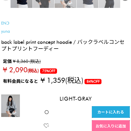
SALE
ENↃ
yuna
back label print concept hoodie / バックラベルコンセ
プトプリントフーディー
定価
¥ 8,360 (税込)
¥ 2,090
(税込)
75%OFF
¥ 1,359
(税込)
有料会員になると
84%OFF
LIGHT-GRAY
カートに入れる
〇
お気に入りに追加