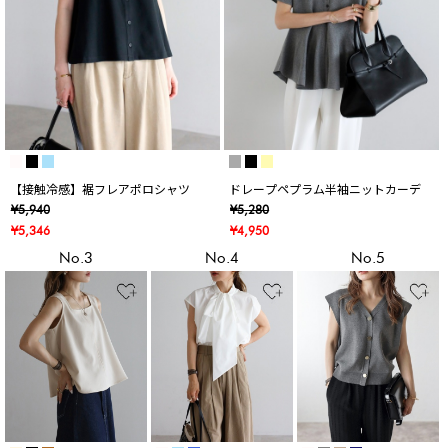
【接触冷感】裾フレアポロシャツ
ドレープペプラム半袖ニットカーデ
¥5,940
¥5,280
¥5,346
¥4,950
No.3
No.4
No.5