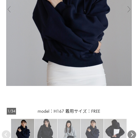
1/34
model：H167 着用サイズ：FREE