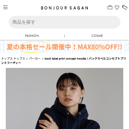
FASHION
|
COSME
トップス
トップス
>
パーカー
>
back label print concept hoodie / バックラベルコンセプトプリ
ントフーディー