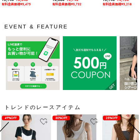
有料会員価格¥3,475
有料会員価格¥3,732
有料会員価格¥3,218
EVENT & FEATURE
トレンドのレースアイテム
49%OFF
30%OFF
25%OFF