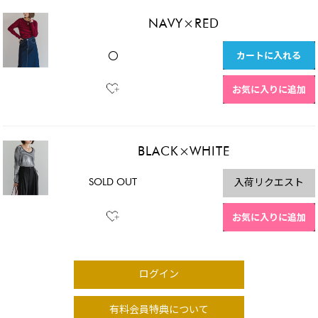
NAVY×RED
カートに入れる
〇
お気に入りに追加
BLACK×WHITE
SOLD OUT
入荷リクエスト
お気に入りに追加
ログイン
有料会員特典について