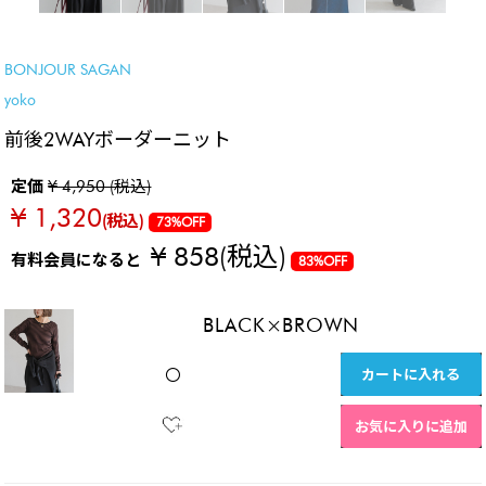
SALE
新色登場！
BONJOUR SAGAN
yoko
前後2WAYボーダーニット
定価
¥ 4,950 (税込)
¥ 1,320
(税込)
73%OFF
¥ 858
(税込)
有料会員になると
83%OFF
BLACK×BROWN
カートに入れる
〇
お気に入りに追加