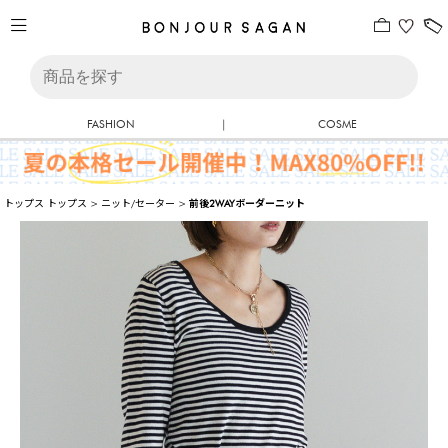
FASHION
|
COSME
トップス
トップス
>
ニット/セーター
>
前後2WAYボーダーニット