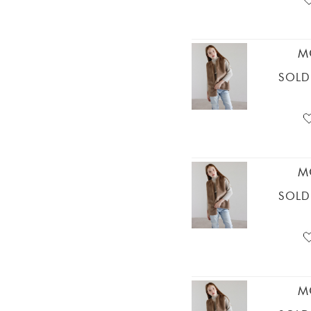
M
SOLD
M
SOLD
M