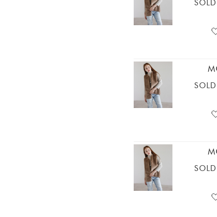
SOLD
M
SOLD
M
SOLD