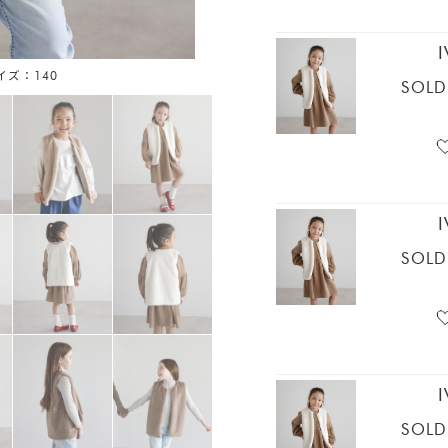
サイズ：140
アイボ
SOLD
SOLD
SOLD