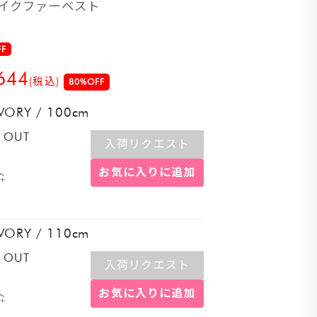
ェイクファーベスト
FF
644
(税込)
80%OFF
IVORY
/
100cm
 OUT
入荷リクエスト
お気に入りに追加
IVORY
/
110cm
 OUT
入荷リクエスト
お気に入りに追加