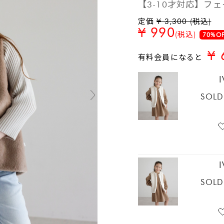
【3-10才対応】フ
定価
¥ 3,300 (税込)
¥ 990
(税込)
70%O
¥ 
有料会員になると
SOLD
SOLD