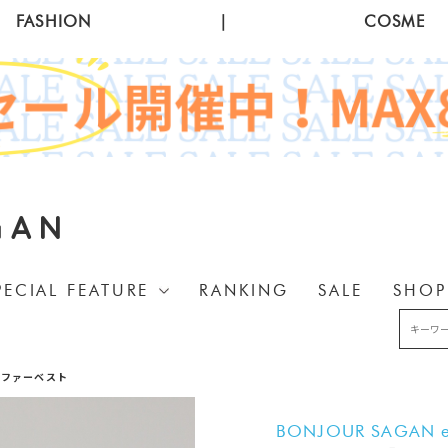
FASHION
|
COSME
GAN
PECIAL FEATURE
RANKING
SALE
SHOP
クファーベスト
BONJOUR SAGAN e