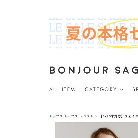
BONJOUR SA
ALL ITEM
CATEGORY
S
トップス
トップス
>
ベスト
>
【3-10才対応】フェイ