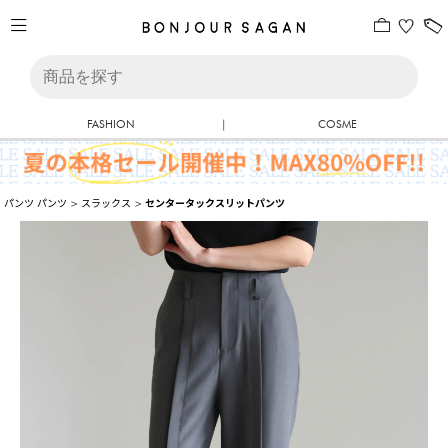
FASHION
|
COSME
パンツ
パンツ
>
スラックス
>
センタータックスリットパンツ