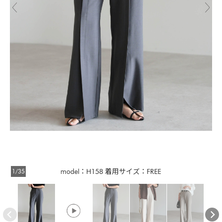
1/35
model：H158 着用サイズ：FREE