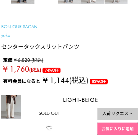
SALE
BONJOUR SAGAN
yoko
センタータックスリットパンツ
定価
¥ 6,820 (税込)
¥ 1,760
(税込)
74%OFF
¥ 1,144
(税込)
有料会員になると
83%OFF
LIGHT-BEIGE
SOLD OUT
入荷リクエスト
お気に入りに追加