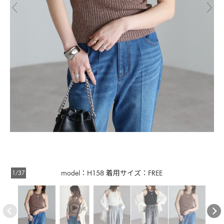
1/37
model：H158 着用サイズ：FREE