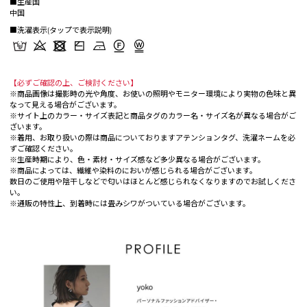
■生産国
中国
■洗濯表示(タップで表示説明)
【必ずご確認の上、ご検討ください】
※商品画像は撮影時の光や角度、お使いの照明やモニター環境により実物の色味と異
なって見える場合がございます。
※サイト上のカラー・サイズ表記と商品タグのカラー名・サイズ名が異なる場合がご
ざいます。
※着用、お取り扱いの際は商品についておりますアテンションタグ、洗濯ネームを必
ずご確認ください。
※生産時期により、色・素材・サイズ感など多少異なる場合がございます。
※商品によっては、繊維や染料のにおいが感じられる場合がございます。
数日のご使用や陰干しなどで匂いはほとんど感じられなくなりますのでお試しくださ
い。
※通販の特性上、到着時には畳みシワがついている場合がございます。