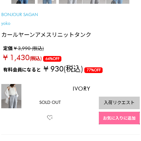
BONJOUR SAGAN
yoko
カールヤーンアメスリニットタンク
定価
¥ 3,990 (税込)
¥ 1,430
(税込)
64%OFF
¥ 930
(税込)
有料会員になると
77%OFF
IVORY
SOLD OUT
入荷リクエスト
お気に入りに追加