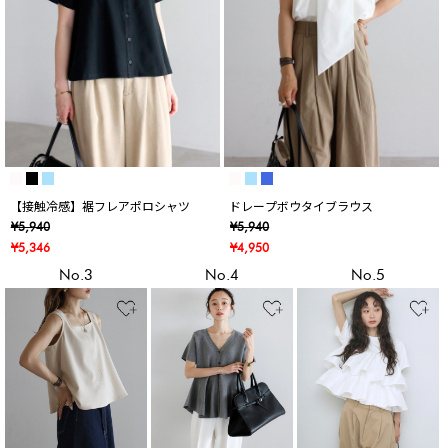
【接触冷感】裾フレアポロシャツ
ドレープボウタイブラウス
¥5,940
¥5,940
¥5,346
¥4,950
No.3
No.4
No.5