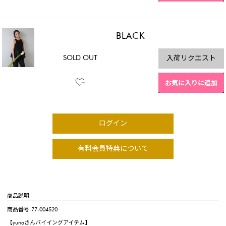
BLACK
SOLD OUT
入荷リクエスト
お気に入りに追加
ログイン
有料会員特典について
商品説明
商品番号:77-004520
【yunaさんバイイングアイテム】