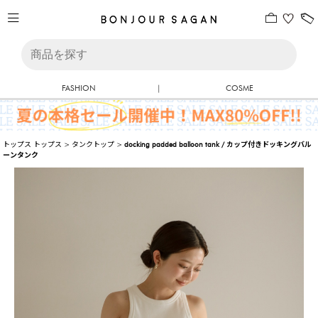
FASHION
|
COSME
トップス
トップス
>
タンクトップ
>
docking padded balloon tank / カップ付きドッキングバル
ーンタンク