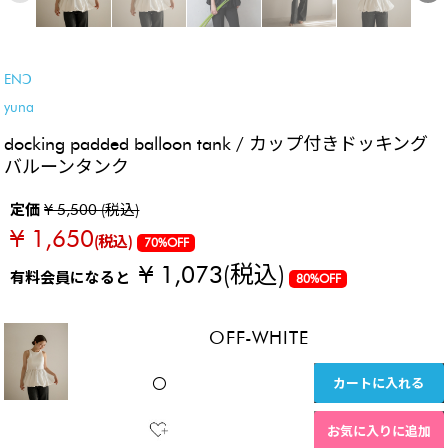
SALE
ENↃ
yuna
docking padded balloon tank / カップ付きドッキング
バルーンタンク
定価
¥ 5,500 (税込)
¥ 1,650
(税込)
70%OFF
¥ 1,073
(税込)
有料会員になると
80%OFF
OFF-WHITE
カートに入れる
〇
お気に入りに追加