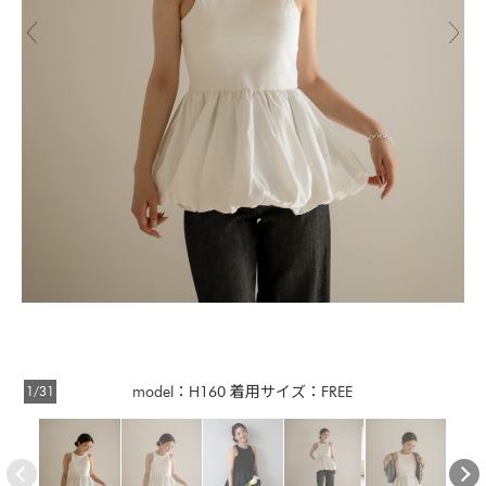
1/31
model：H160 着用サイズ：FREE