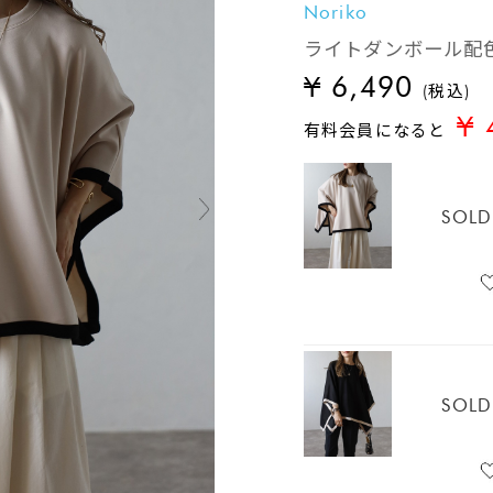
Noriko
ライトダンボール配
¥ 6,490
(税込)
¥ 
有料会員になると
SOLD
SOLD