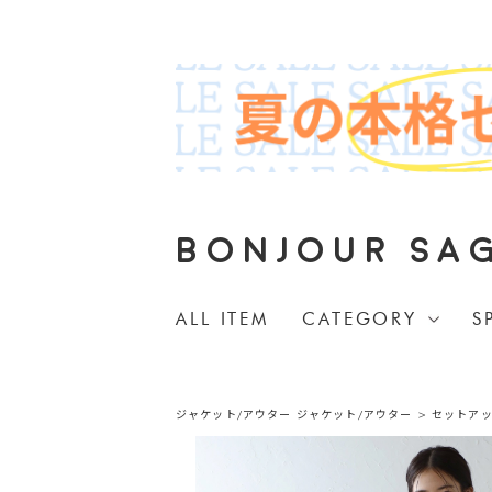
BONJOUR SA
ALL ITEM
CATEGORY
S
ジャケット/アウター
ジャケット/アウター
>
セットア