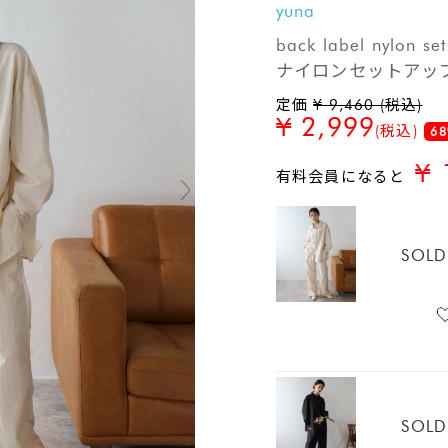
yuna
back label nyl
ナイロンセットアッ
定価
¥ 9,460 (税込)
¥ 2,999
(税込)
68
¥ 
有料会員になると
SOLD
SOLD