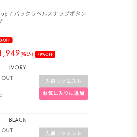
on set up / バックラベルスナップボタン
プ
%OFF
1,949
(税込)
79%OFF
IVORY
 OUT
入荷リクエスト
お気に入りに追加
BLACK
 OUT
入荷リクエスト