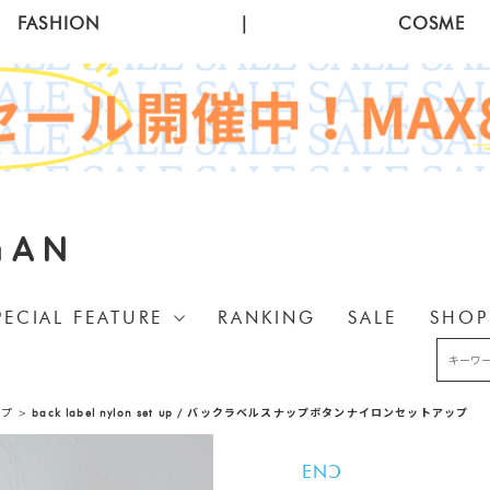
FASHION
|
COSME
GAN
PECIAL FEATURE
RANKING
SALE
SHOP
ップ
>
back label nylon set up / バックラベルスナップボタンナイロンセットアップ
ENↃ