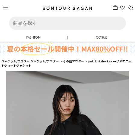
FASHION
|
COSME
ジャケット/アウター
ジャケット/アウター
>
その他アウター
>
polo knit short jacket / ポロニッ
トショートジャケット