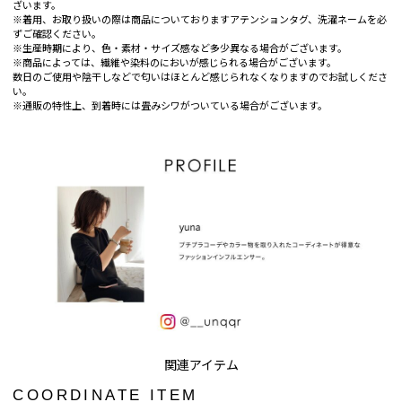
ざいます。
※着用、お取り扱いの際は商品についておりますアテンションタグ、洗濯ネームを必
ずご確認ください。
※生産時期により、色・素材・サイズ感など多少異なる場合がございます。
※商品によっては、繊維や染料のにおいが感じられる場合がございます。
数日のご使用や陰干しなどで匂いはほとんど感じられなくなりますのでお試しくださ
い。
※通販の特性上、到着時には畳みシワがついている場合がございます。
COORDINATE ITEM