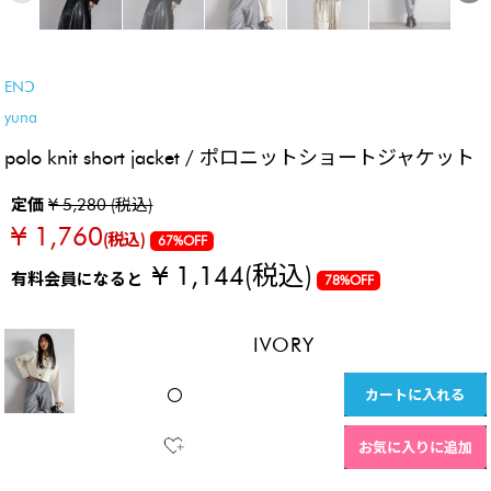
SALE
新色登場！
ENↃ
yuna
polo knit short jacket / ポロニットショートジャケット
定価
¥ 5,280 (税込)
¥ 1,760
(税込)
67%OFF
¥ 1,144
(税込)
有料会員になると
78%OFF
IVORY
カートに入れる
〇
お気に入りに追加