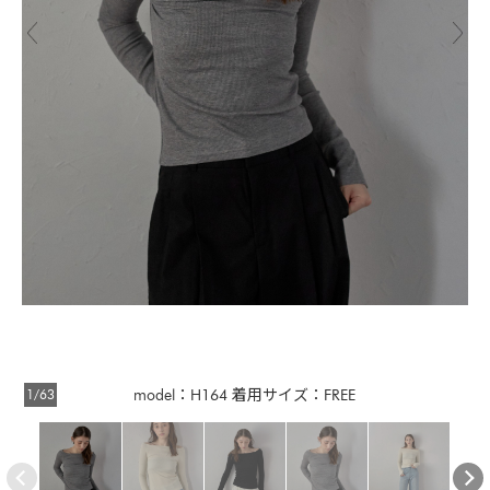
1/63
model：H164 着用サイズ：FREE