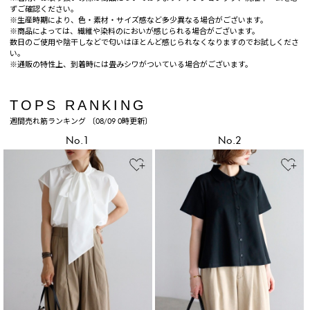
ずご確認ください。
※生産時期により、色・素材・サイズ感など多少異なる場合がございます。
※商品によっては、繊維や染料のにおいが感じられる場合がございます。
数日のご使用や陰干しなどで匂いはほとんど感じられなくなりますのでお試しくださ
い。
※通販の特性上、到着時には畳みシワがついている場合がございます。
TOPS RANKING
週間売れ筋ランキング 〔08/09 0時更新〕
No.1
No.2