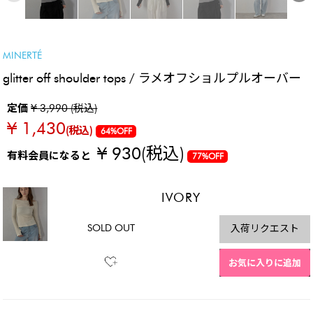
SALE
MINERTÉ
glitter off shoulder tops / ラメオフショルプルオーバー
定価
¥ 3,990 (税込)
¥ 1,430
(税込)
64%OFF
¥ 930
(税込)
有料会員になると
77%OFF
IVORY
SOLD OUT
入荷リクエスト
お気に入りに追加