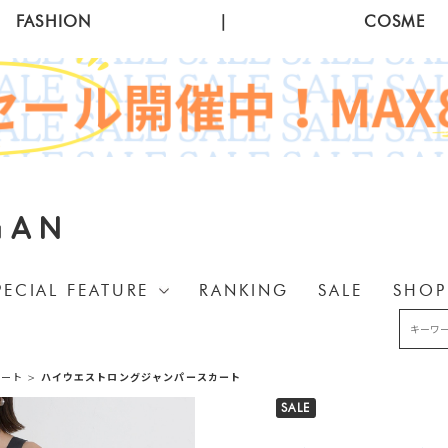
FASHION
|
COSME
GAN
PECIAL FEATURE
RANKING
SALE
SHOP
カート
>
ハイウエストロングジャンパースカート
SALE