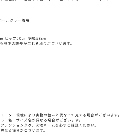
ャコールグレー着用
m ヒップ50cm 裾幅58cm
も多少の誤差が生じる場合がございます。
やモニター環境により実物の色味と異なって見える場合がございます。
カラー名・サイズ名が異なる場合がございます。
すアテンションタグ、洗濯ネームを必ずご確認ください。
少異なる場合がございます。