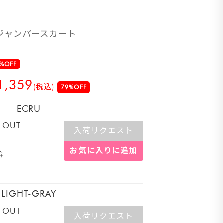
ジャンパースカート
%OFF
1,359
(税込)
79%OFF
ECRU
 OUT
入荷リクエスト
お気に入りに追加
LIGHT-GRAY
 OUT
入荷リクエスト