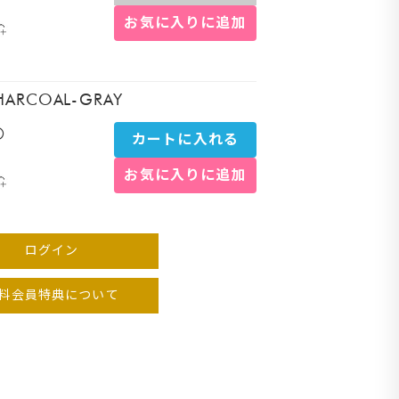
お気に入りに追加
リ
チャ
HARCOAL-GRAY
〇
カートに入れる
お気に入りに追加
ログイン
料会員特典について