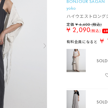
BONJOUR SAGAN
yoko
ハイウエストロング
定価
¥ 6,600 (税込)
¥ 2,090
(税込)
68
¥ 
有料会員になると
SOLD
SOLD