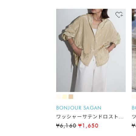
BONJOUR SAGAN
B
ワッシャーサテンドロストシ
ャツ
¥6,160
¥1,650
¥