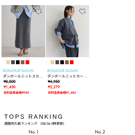
BONJOUR SAGAN
BONJOUR SAGAN
ダンボールニットスカー
ダンボールニットカーデ
ト
¥5,500
ィガン
¥4,950
¥1,430
¥2,279
有料会員価格¥930
有料会員価格¥1,482
TOPS RANKING
週間売れ筋ランキング 〔08/06 0時更新〕
No.1
No.2