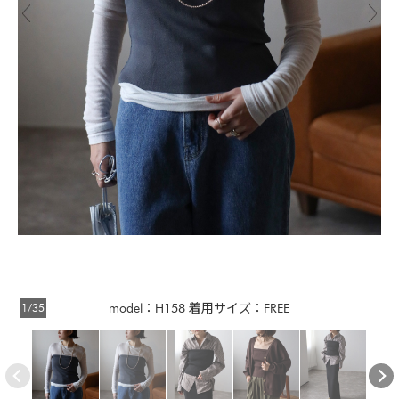
1/35
model：H158 着用サイズ：FREE