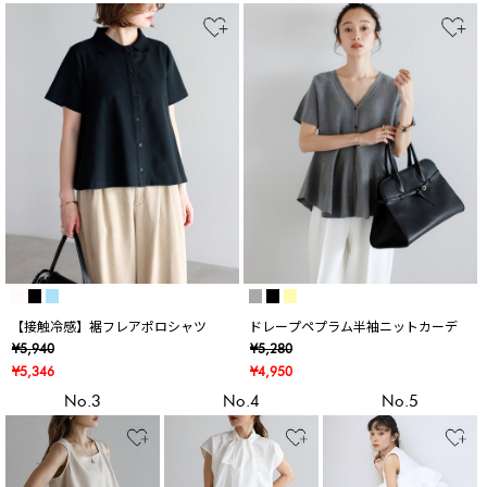
【接触冷感】裾フレアポロシャツ
ドレープペプラム半袖ニットカーデ
¥5,940
¥5,280
¥5,346
¥4,950
No.3
No.4
No.5