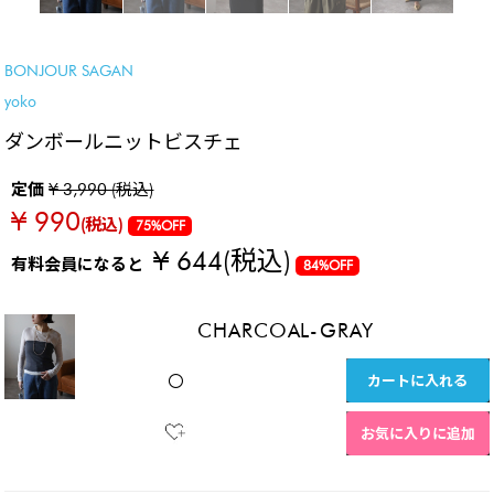
SALE
BONJOUR SAGAN
yoko
ダンボールニットビスチェ
定価
¥ 3,990 (税込)
¥ 990
(税込)
75%OFF
¥ 644
(税込)
有料会員になると
84%OFF
CHARCOAL-GRAY
カートに入れる
〇
お気に入りに追加