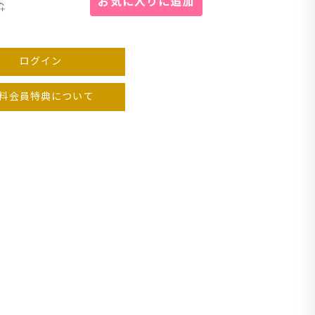
お気に入りに追加
イト
チャ
ログイン
料会員特典について