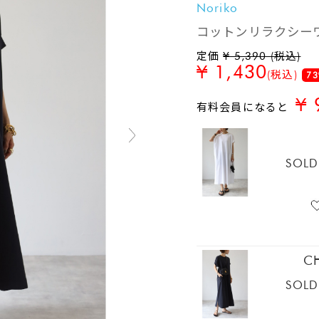
Noriko
コットンリラクシー
定価
¥ 5,390 (税込)
¥ 1,430
(税込)
73
¥ 
有料会員になると
SOLD
C
SOLD