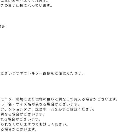
シュな印象を与えてくれます。
ばきの良い仕様になっています。
着用
がございますのでトルソー画像をご確認ください。
やモニター環境により実物の色味と異なって見える場合がございます。
カラー名・サイズ名が異なる場合がございます。
すアテンションタグ、洗濯ネームを必ずご確認ください。
少異なる場合がございます。
られる場合がございます。
じられなくなりますのでお試しください。
いる場合がございます。