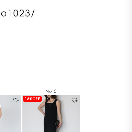
No.5
16%OFF