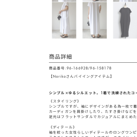
商品詳細
商品番号:96-166928/96-158178
【Norikoさんバイイングアイテム】
シンプル×ゆるシルエット。1着で洗練されたコ
《スタイリング》
シンプルですが、袖にデザインがある為一枚で
カーディガンを肩掛けしたり、たすき掛けなどを
足元はフラットサンダルでカジュアルにまとめ
《ディテール》
袖を絞った女性らしいディテールのロングワンピ