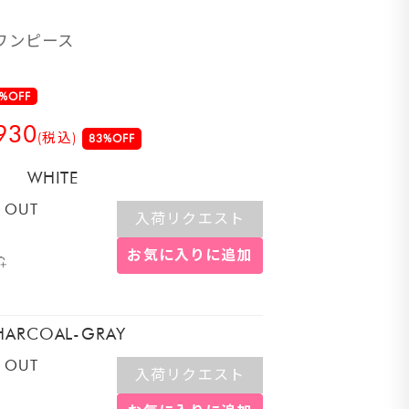
ワンピース
%OFF
930
(税込)
83%OFF
WHITE
 OUT
入荷リクエスト
お気に入りに追加
HARCOAL-GRAY
 OUT
入荷リクエスト