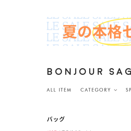
BONJOUR SA
ALL ITEM
CATEGORY
S
バッグ