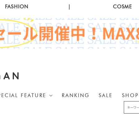
FASHION
|
COSME
GAN
PECIAL FEATURE
RANKING
SALE
SHOP