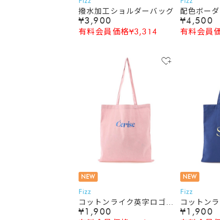
Fizz
Fizz
撥水加工ショルダーバッグ
配色ボーダ
¥3,900
¥4,500
トバッグ
有料会員価格¥3,314
有料会員価格
NEW
NEW
Fizz
Fizz
コットンライク英字ロゴ刺
コットンラ
¥1,900
¥1,900
繍トートバッグ
繍トートバ