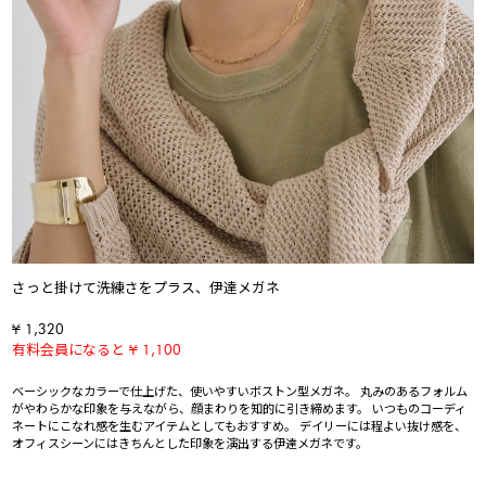
さっと掛けて洗練さをプラス、伊達メガネ
¥ 1,320
有料会員になると ¥ 1,100
ベーシックなカラーで仕上げた、使いやすいボストン型メガネ。 丸みのあるフォルム
がやわらかな印象を与えながら、顔まわりを知的に引き締めます。 いつものコーディ
ネートにこなれ感を生むアイテムとしてもおすすめ。 デイリーには程よい抜け感を、
オフィスシーンにはきちんとした印象を演出する伊達メガネです。