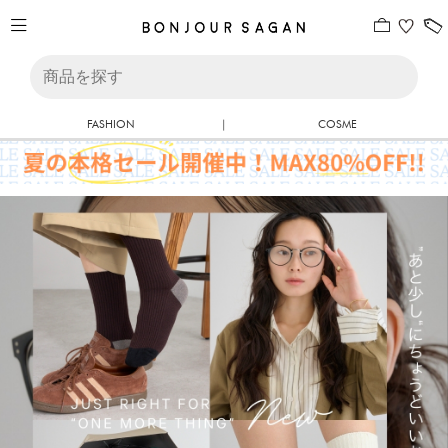
FASHION
|
COSME