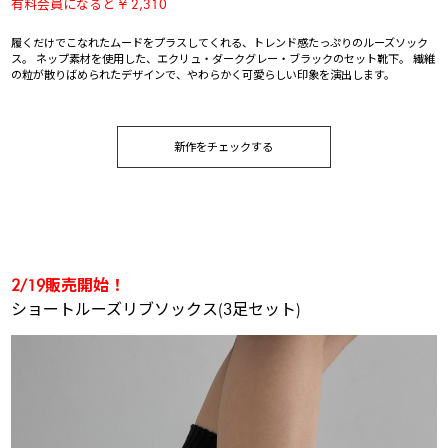
有料会員になると ¥ 2,310
履くだけでこなれたムードをプラスしてくれる、トレンド感たっぷりのルーズソック
ス。 ネップ素材を使用した、エクリュ・ダークグレー・ブラックのセット靴下。 繊維
の粒が散りばめられたデザインで、やわらかく可愛らしい印象を演出します。
新作をチェックする
2/19販売開始！
ショートルーズリブソックス(3足セット)