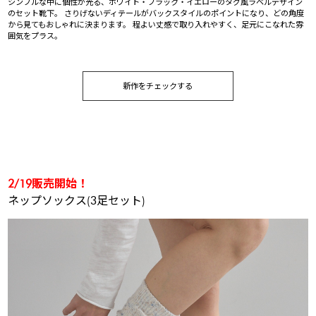
シンプルな中に個性が光る、ホワイト・ブラック・イエローのタグ風ラベルデザイン
のセット靴下。 さりげないディテールがバックスタイルのポイントになり、どの角度
から見てもおしゃれに決まります。 程よい丈感で取り入れやすく、足元にこなれた雰
囲気をプラス。
新作をチェックする
2/19販売開始！
ネップソックス(3足セット)