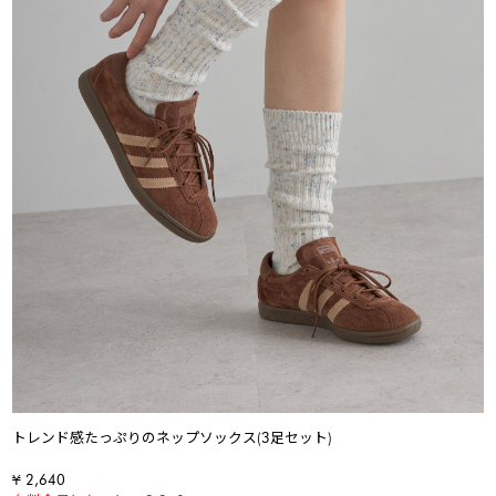
トレンド感たっぷりのネップソックス(3足セット)
¥ 2,640