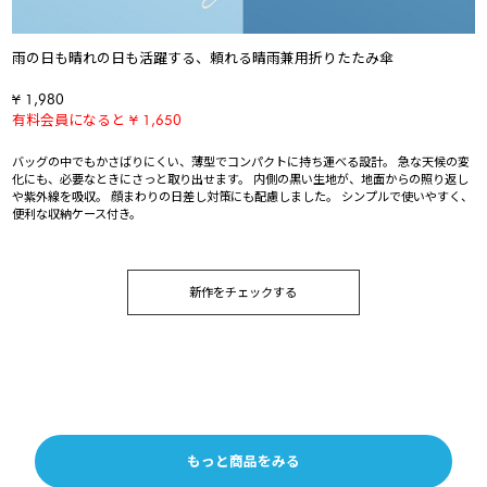
雨の日も晴れの日も活躍する、頼れる晴雨兼用折りたたみ傘
¥ 1,980
有料会員になると ¥ 1,650
バッグの中でもかさばりにくい、薄型でコンパクトに持ち運べる設計。 急な天候の変
化にも、必要なときにさっと取り出せます。 内側の黒い生地が、地面からの照り返し
や紫外線を吸収。 顔まわりの日差し対策にも配慮しました。 シンプルで使いやすく、
便利な収納ケース付き。
新作をチェックする
もっと商品をみる