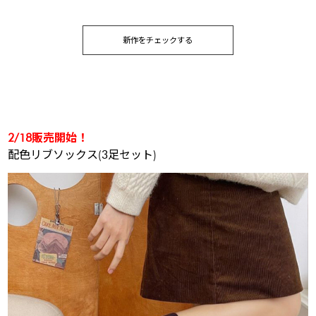
新作をチェックする
2/18販売開始！
配色リブソックス(3足セット)