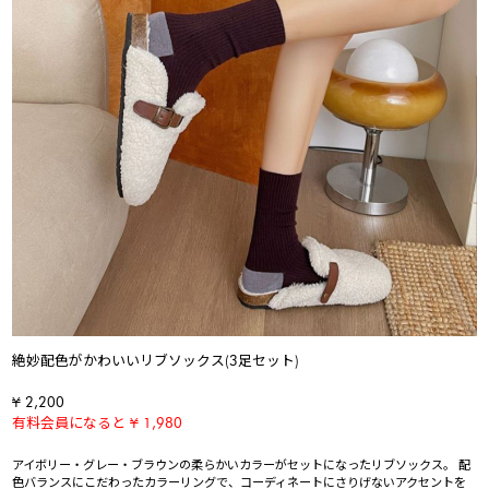
絶妙配色がかわいいリブソックス(3足セット)
¥ 2,200
有料会員になると ¥ 1,980
アイボリー・グレー・ブラウンの柔らかいカラーがセットになったリブソックス。 配
色バランスにこだわったカラーリングで、コーディネートにさりげないアクセントを