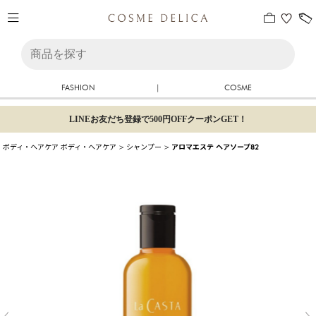
FASHION
|
COSME
LINEお友だち登録で500円OFFクーポンGET！
ボディ・ヘアケア
ボディ・ヘアケア
>
シャンプー
>
アロマエステ ヘアソープ82