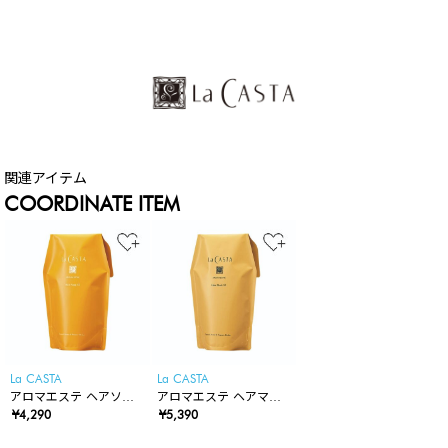
COORDINATE ITEM
La CASTA
La CASTA
アロマエステ ヘアソー
アロマエステ ヘアマス
プ82 カートリッジリフ
¥4,290
ク82 カートリッジリフ
¥5,390
ィル
ィル