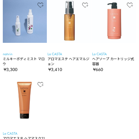
nahrin
La CASTA
La CASTA
ミルキーボディミスト マロ
アロマエステ ヘアエマルジ
ヘアソープ カートリッジ式
ウ
ョン
容器
¥3,300
¥3,410
¥660
La CASTA
アロマエステ ヘアマスク21