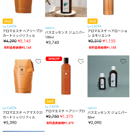
SALE
SALE
La CASTA
La CASTA
nahrin
アロマエステ ヘアソープ21
アロマエステ ヘアローショ
バスエッセンス ジュニパー
カートリッジリフィル
ン エモリエント
100ml
¥4,290
¥2,145
¥2,310
¥1,155
¥3,740
有料会員価格¥2,145
有料会員価格¥1,155
50%OFF
SALE
La CASTA
La CASTA
nahrin
アロマエステ ヘアソープ21
アロマエステ ヘアマスク21
バスエッセンス ジュニパー
¥2,750
¥1,375
カートリッジリフィル
50ml
¥5,390
¥2,090
有料会員価格¥1,375