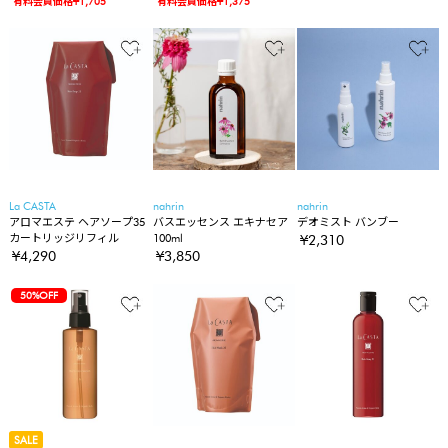
有料会員価格¥1,705
有料会員価格¥1,375
La CASTA
nahrin
nahrin
アロマエステ ヘアソープ35
バスエッセンス エキナセア
デオミスト バンブー
カートリッジリフィル
100ml
¥2,310
¥4,290
¥3,850
50%OFF
SALE