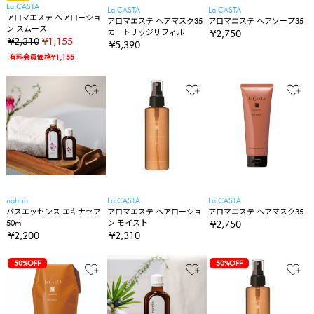
La CASTA
La CASTA
La CASTA
アロマエステ ヘアローショ
アロマエステ ヘアマスク35
アロマエステ ヘアソープ35
ン スムース
カートリッジリフィル
¥2,750
¥2,310
¥1,155
¥5,390
有料会員価格¥1,155
nahrin
La CASTA
La CASTA
バスエッセンス エキナセア
アロマエステ ヘアローショ
アロマエステ ヘアマスク35
50ml
ン モイスト
¥2,750
¥2,200
¥2,310
50%OFF
50%OFF