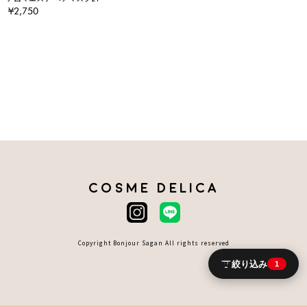
¥2,750
COSME DELICA
Copyright Bonjour Sagan All rights reserved
絞り込み
1