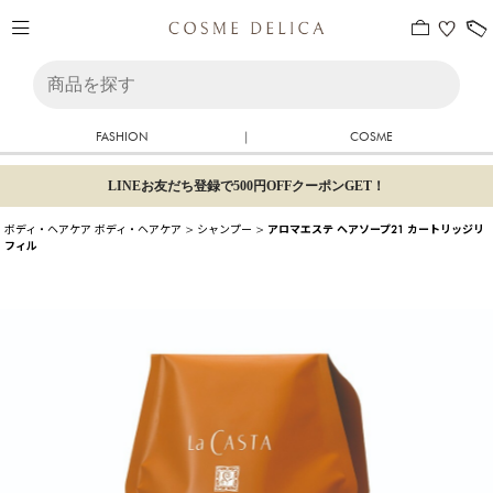
FASHION
|
COSME
LINEお友だち登録で500円OFFクーポンGET！
ボディ・ヘアケア
ボディ・ヘアケア
>
シャンプー
>
アロマエステ ヘアソープ21 カートリッジリ
フィル