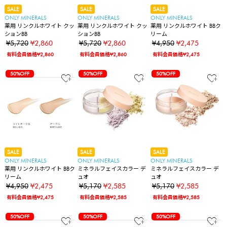
SALE
SALE
SALE
ONLY MINERALS
ONLY MINERALS
ONLY MINERALS
薬用 リンクルホワイト クッ
薬用 リンクルホワイト クッ
薬用 リンクルホワイト BBク
ションBB
ションBB
リーム
¥5,720
¥2,860
¥5,720
¥2,860
¥4,950
¥2,475
有料会員価格¥2,860
有料会員価格¥2,860
有料会員価格¥2,475
50%OFF
50%OFF
50%OFF
SALE
SALE
SALE
ONLY MINERALS
ONLY MINERALS
ONLY MINERALS
薬用 リンクルホワイト BBク
ミネラルフェイスカラー デ
ミネラルフェイスカラー デ
リーム
ュオ
ュオ
¥4,950
¥2,475
¥5,170
¥2,585
¥5,170
¥2,585
有料会員価格¥2,475
有料会員価格¥2,585
有料会員価格¥2,585
50%OFF
50%OFF
50%OFF