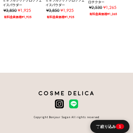
ミネラルクリアグロウフェ
ミネラルクリアグロウフェ
ロテクター
イスパウダー
イスパウダー
¥2,530
¥1,265
¥3,850
¥1,925
¥3,850
¥1,925
有料会員価格¥1,265
有料会員価格¥1,925
有料会員価格¥1,925
COSME DELICA
Copyright Bonjour Sagan All rights reserved
絞り込み
1