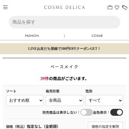
FASHION
|
COSME
LINEお友だち登録で500円OFFクーポンGET！
ベースメイク
39
件
の商品がございます。
ソート
販売形態
性別
：
：
完売商品は表示しない
全色表示
指定なし（全範囲）
価格（税込）
価格の指定を解除