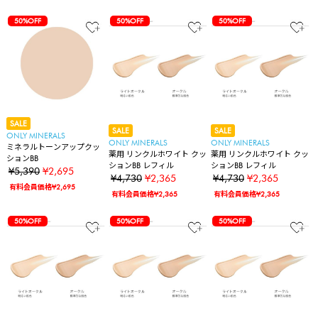
50%OFF
50%OFF
50%OFF
SALE
SALE
SALE
ONLY MINERALS
ONLY MINERALS
ONLY MINERALS
ミネラルトーンアップクッ
薬用 リンクルホワイト クッ
薬用 リンクルホワイト クッ
ションBB
ションBB レフィル
ションBB レフィル
¥5,390
¥2,695
¥4,730
¥2,365
¥4,730
¥2,365
有料会員価格¥2,695
有料会員価格¥2,365
有料会員価格¥2,365
50%OFF
50%OFF
50%OFF