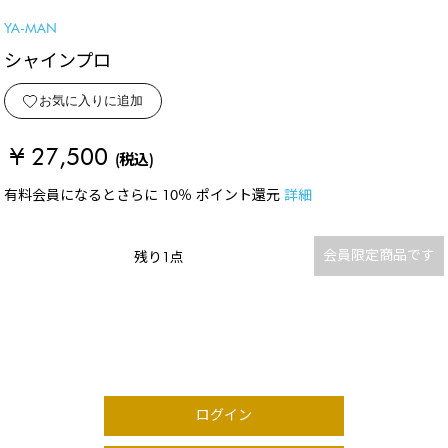
YA-MAN
シャインプロ
お気に入りに追加
¥ 27,500
(税込)
有料会員になるとさらに 10％ ポイント還元
詳細
会員限定商品です
残り1点
ログイン