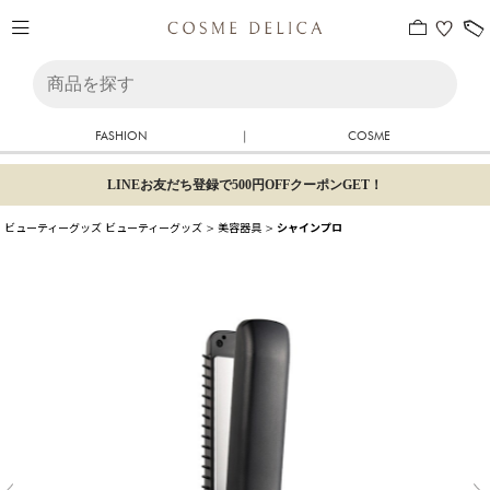
FASHION
|
COSME
LINEお友だち登録で500円OFFクーポンGET！
ビューティーグッズ
ビューティーグッズ
>
美容器具
>
シャインプロ