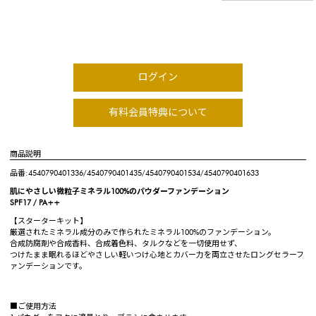
ログイン
有料会員特典について
商品説明
品番:4540790401336/4540790401435/4540790401534/4540790401633
肌にやさしい微粒子ミネラル100%のパウダーファンデーション
SPF17 / PA++
【スターターキット】
厳選されたミネラル成分のみで作られたミネラル100%のファンデーション。
合成防腐剤や合成香料、合成着色料、タルクなどを一切使用せず、
つけたまま眠れるほどやさしい軽いつけ心地とカバー力を両立させたロングセラーフ
ァンデーションです。
■ご使用方法