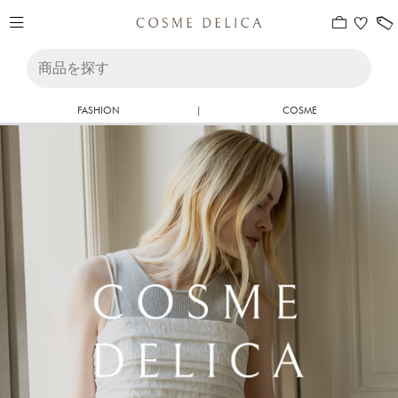
FASHION
|
COSME