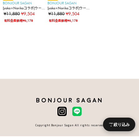
BONJOUR SAGAN
BONJOUR SAGAN
[yoko×Norikoコラボ]ウール
[yoko×Norikoコラボ]ウール
タッチグレンチェックジャ
タッチグレンチェックジャ
¥11,880
¥9,504
¥11,880
¥9,504
ケット
ケット
有料会員価格¥6,178
有料会員価格¥6,178
BONJOUR SAGAN
絞り込み
Copyright Bonjour Sagan All rights reserved