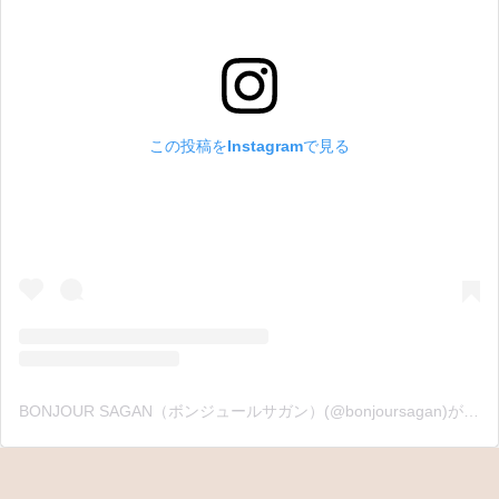
この投稿をInstagramで見る
BONJOUR SAGAN（ボンジュールサガン）(@bonjoursagan)がシェアした投稿