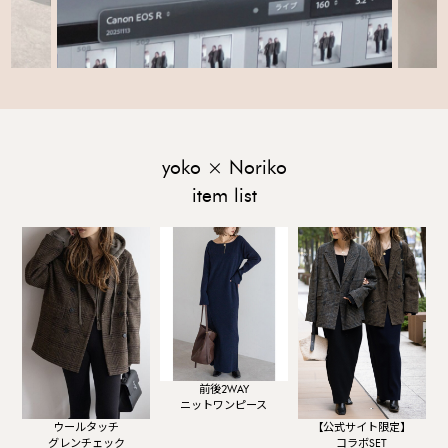
yoko × Noriko
item list
前後2WAY
ニットワンピース
【公式サイト限定】
ウールタッチ
コラボSET
グレンチェック