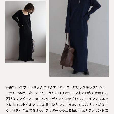
前後2wayでボートネックとスクエアネック、お好きなネックのシル
エットで着用でき、デイリーからお呼ばれシーンまで幅広く活躍する
万能なワンピース。気になるボディラインを拾わないIラインシルエッ
トによるスタイルアップ効果も魅力です。また、袖のスリットが女性
らしさを引き立てるほか、アウターから出る袖は手元のアクセントに