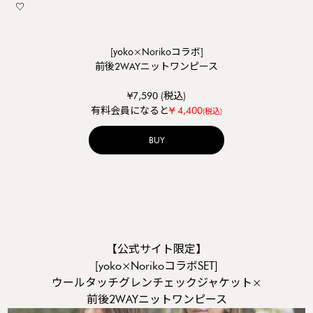
♡
[yoko×Norikoコラボ]
前後2WAYニットワンピース
¥7,590 (税込)
¥ 4,400
有料会員になると
(税込)
BUY
【公式サイト限定】
[yoko×NorikoコラボSET]
ウールタッチグレンチェックジャケット×
前後2WAYニットワンピース