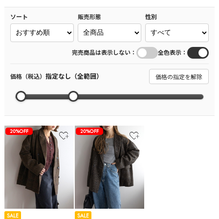
ソート
販売形態
性別
：
：
完売商品は表示しない
全色表示
指定なし（全範囲）
価格（税込）
価格の指定を解除
20%OFF
20%OFF
SALE
SALE