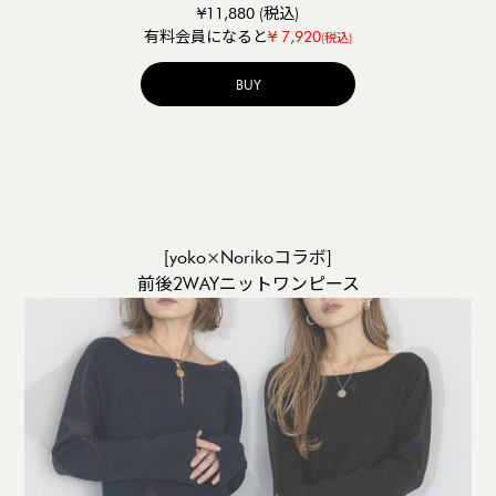
¥11,880 (税込)
¥ 7,920
有料会員になると
(税込)
BUY
[yoko×Norikoコラボ]
前後2WAYニットワンピース