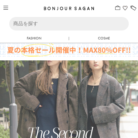
FASHION
|
COSME