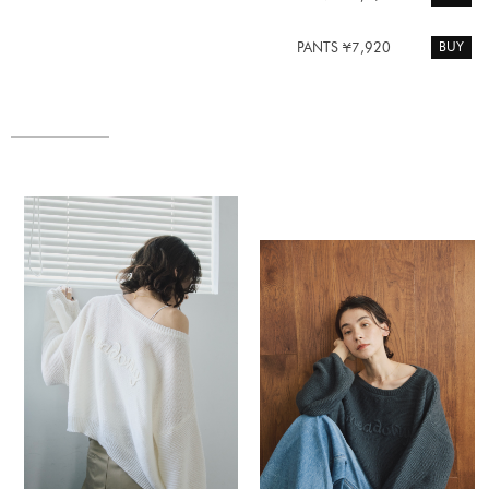
BUY
PANTS ¥7,920