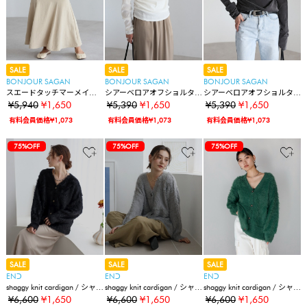
SALE
SALE
SALE
BONJOUR SAGAN
BONJOUR SAGAN
BONJOUR SAGAN
スエードタッチマーメイド
シアーベロアオフショルタ
シアーベロアオフショルタ
スカート
ックプルオーバー
ックプルオーバー
¥5,940
¥1,650
¥5,390
¥1,650
¥5,390
¥1,650
有料会員価格¥1,073
有料会員価格¥1,073
有料会員価格¥1,073
75%OFF
75%OFF
75%OFF
SALE
SALE
SALE
ENↃ
ENↃ
ENↃ
shaggy knit cardigan / シャギ
shaggy knit cardigan / シャギ
shaggy knit cardigan / シャギ
ーニットカーディガン
ーニットカーディガン
ーニットカーディガン
¥6,600
¥1,650
¥6,600
¥1,650
¥6,600
¥1,650