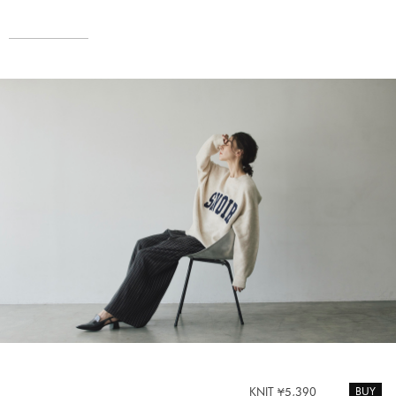
BUY
KNIT ¥5,390