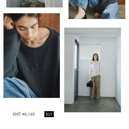
BUY
KNIT ¥6,160