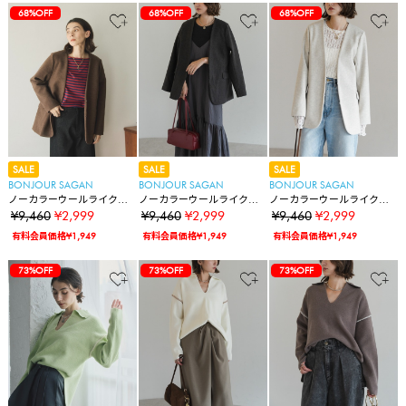
68%OFF
68%OFF
68%OFF
SALE
SALE
SALE
BONJOUR SAGAN
BONJOUR SAGAN
BONJOUR SAGAN
ノーカラーウールライクジ
ノーカラーウールライクジ
ノーカラーウールライクジ
ャケット
ャケット
ャケット
¥9,460
¥2,999
¥9,460
¥2,999
¥9,460
¥2,999
有料会員価格¥1,949
有料会員価格¥1,949
有料会員価格¥1,949
73%OFF
73%OFF
73%OFF