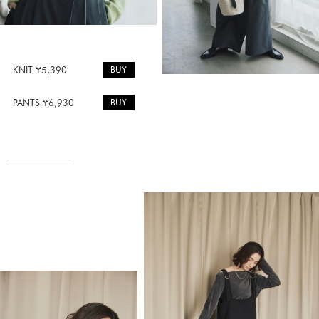
BUY
KNIT ¥5,390
BUY
PANTS ¥6,930