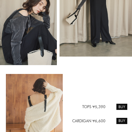
BUY
TOPS ¥5,390
BUY
CARDIGAN ¥6,600