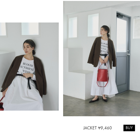
BUY
JACKET ¥9,460