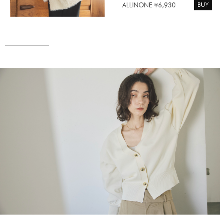
BUY
ALLINONE ¥6,930