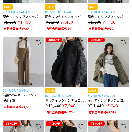
SALE
SALE
SALE
BONJOUR SAGAN
BONJOUR SAGAN
BONJOUR SAGAN
配色リンキングスキッパー
配色リンキングスキッパー
配色リンキングスキッパー
ニット
ニット
ニット
¥5,390
¥1,430
¥5,390
¥1,430
¥5,390
¥1,430
有料会員価格¥930
有料会員価格¥930
有料会員価格¥930
38%OFF
38%OFF
BONJOUR SAGAN
SALE
SALE
前後2WAYオールインワン
BONJOUR SAGAN
BONJOUR SAGAN
¥6,930
キルティングポンチョコー
キルティングポンチョコー
ト
ト
¥11,440
¥7,040
¥11,440
¥7,040
有料会員価格¥4,505
有料会員価格¥4,576
有料会員価格¥4,576
38%OFF
71%OFF
71%OFF