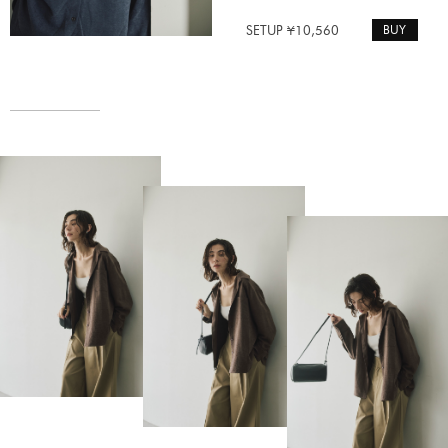
BUY
SETUP ¥10,560