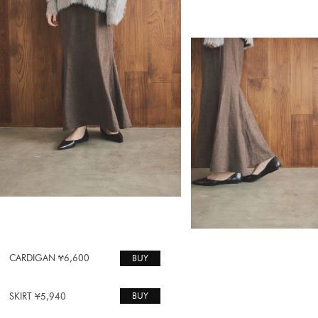
BUY
CARDIGAN ¥6,600
BUY
SKIRT ¥5,940