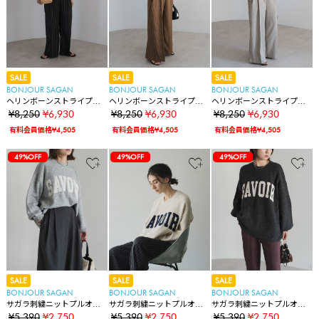
SALE
SALE
SALE
BONJOUR SAGAN
BONJOUR SAGAN
BONJOUR SAGAN
ヘリンボーンストライプサ
ヘリンボーンストライプサ
ヘリンボーンストライプサ
ス付きパンツ
ス付きパンツ
ス付きパンツ
¥8,250
¥6,930
¥8,250
¥6,930
¥8,250
¥6,930
有料会員価格¥4,505
有料会員価格¥4,505
有料会員価格¥4,505
49%OFF
49%OFF
49%OFF
SALE
SALE
SALE
BONJOUR SAGAN
BONJOUR SAGAN
BONJOUR SAGAN
サガラ刺繍ニットプルオー
サガラ刺繍ニットプルオー
サガラ刺繍ニットプルオー
バー
バー
バー
¥5,390
¥2,750
¥5,390
¥2,750
¥5,390
¥2,750