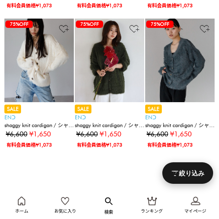
有料会員価格¥1,073
有料会員価格¥1,073
有料会員価格¥1,073
75%OFF
75%OFF
75%OFF
SALE
SALE
SALE
ENↃ
ENↃ
ENↃ
shaggy knit cardigan / シャギ
shaggy knit cardigan / シャギ
shaggy knit cardigan / シャギ
ーニットカーディガン
ーニットカーディガン
ーニットカーディガン
¥6,600
¥1,650
¥6,600
¥1,650
¥6,600
¥1,650
有料会員価格¥1,073
有料会員価格¥1,073
有料会員価格¥1,073
絞り込み
ホーム
お気に入り
ランキング
マイページ
検索