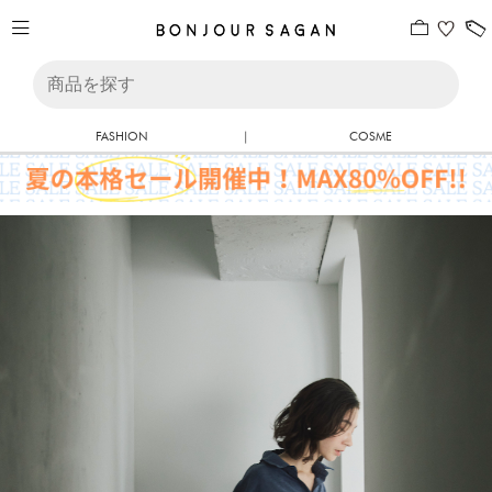
FASHION
|
COSME