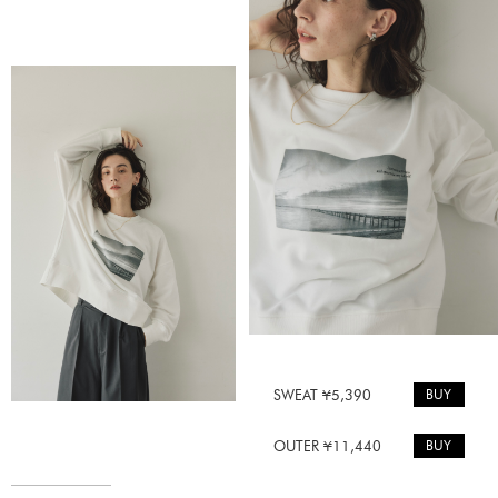
BUY
SWEAT ¥5,390
BUY
OUTER ¥11,440