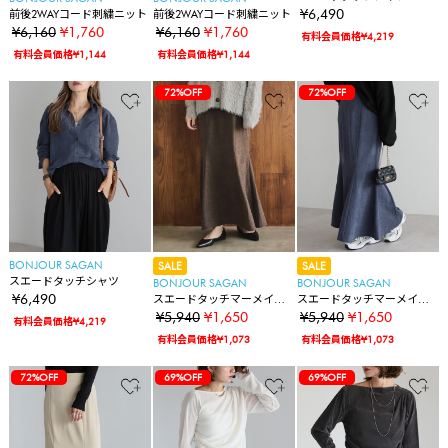
¥6,490
前後2WAYコード刺繍ニット
前後2WAYコード刺繍ニット
¥6,160
¥1,760
¥6,160
¥1,760
有料会員価格¥4,219
有料会員価格¥1,144
有料会員価格¥1,144
72%OFF
72%OFF
BONJOUR SAGAN
SALE
SALE
スエードタッチシャツ
BONJOUR SAGAN
BONJOUR SAGAN
¥6,490
スエードタッチマーメイド
スエードタッチマーメイド
スカート
スカート
¥5,940
¥1,650
¥5,940
¥1,650
有料会員価格¥4,219
有料会員価格¥1,073
有料会員価格¥1,073
72%OFF
69%OFF
69%OFF