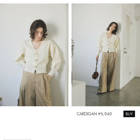
BUY
CARDIGAN ¥5,940