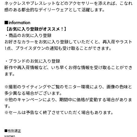
ネックレスやブレスレットなどのアクセサリーを添えれば、こなれ
感のある都会的なデイリーウェアとして活躍します。
■information
【お気に入り登録がオススメ！】
・商品のお気に入り登録
お好きなカラーをお気に入り登録していただくと、再入荷やラスト
1点、プライスダウンの通知も受け取ることができます。
・ブランドのお気に入り登録
新作や再入荷情報など、いち早くお得な情報を受け取ることができ
ます。
※撮影のライティングやご覧のモニター環境により、画像の色味と
多少異なる場合がございます。
※他のキャンペーンにより、期間中に価格が変動する場合がありま
す。
※セールは予告なく終了させていただく場合もあります。
■性別適正
women