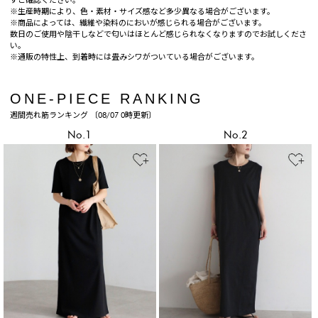
ずご確認ください。
※生産時期により、色・素材・サイズ感など多少異なる場合がございます。
※商品によっては、繊維や染料のにおいが感じられる場合がございます。
数日のご使用や陰干しなどで匂いはほとんど感じられなくなりますのでお試しくださ
い。
※通販の特性上、到着時には畳みシワがついている場合がございます。
ONE-PIECE RANKING
週間売れ筋ランキング 〔08/07 0時更新〕
No.1
No.2