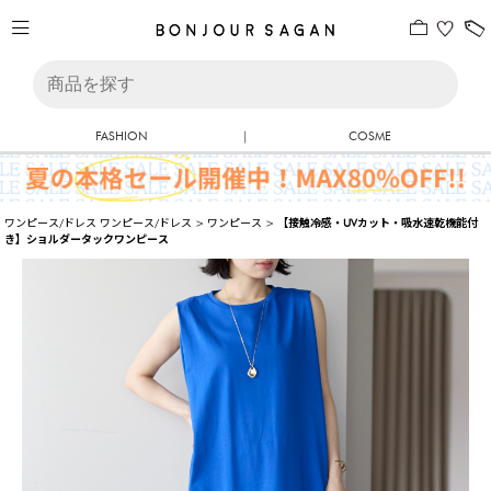
FASHION
|
COSME
ワンピース/ドレス
ワンピース/ドレス
>
ワンピース
>
【接触冷感・UVカット・吸水速乾機能付
き】ショルダータックワンピース