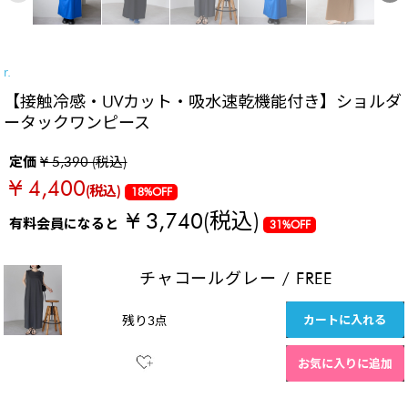
SALE
r.
【接触冷感・UVカット・吸水速乾機能付き】ショルダ
ータックワンピース
定価
¥ 5,390 (税込)
¥ 4,400
(税込)
18%OFF
¥ 3,740
(税込)
有料会員になると
31%OFF
チャコールグレー
/
FREE
カートに入れる
残り3点
お気に入りに追加