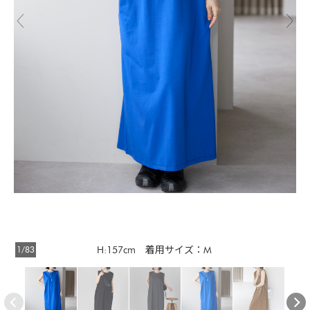
1/83
H:157cm 着用サイズ：M