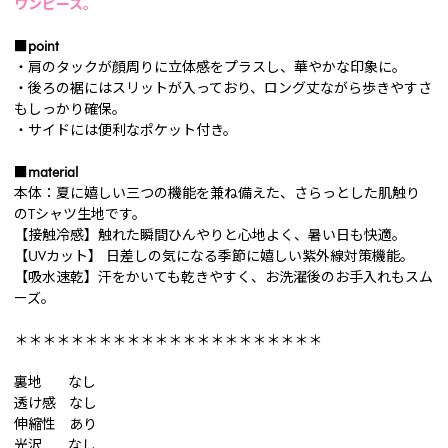
ワンピース。
■point
・肩のタックが顔周りに立体感をプラスし、華やかな印象に。
・後ろの裾にはスリットが入っており、ロング丈ながら歩きやすさ
もしっかり確保。
・サイドには便利なポケット付き。
■material
本体：夏に嬉しい三つの機能を兼ね備えた、さらっとした肌触り
のTシャツ生地です。
【接触冷感】触れた瞬間ひんやりと心地よく、暑い日も快適。
【UVカット】 日差しの気になる季節に嬉しい紫外線対策機能。
【吸水速乾】汗をかいても乾きやすく、お洗濯後のお手入れもスム
ーズ。
＊＊＊＊＊＊＊＊＊＊＊＊＊＊＊＊＊＊＊＊＊＊
裏地 なし
透け感 なし
伸縮性 あり
光沢 なし