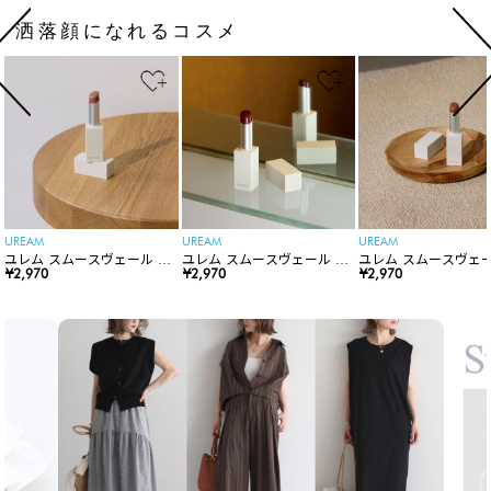
洒落顔になれるコスメ
UREAM
UREAM
UREAM
ユレム スムースヴェール リ
ユレム スムースヴェール リ
ユレム スムースヴェー
ップスティック
¥2,970
ップスティック
¥2,970
ップスティック
¥2,970