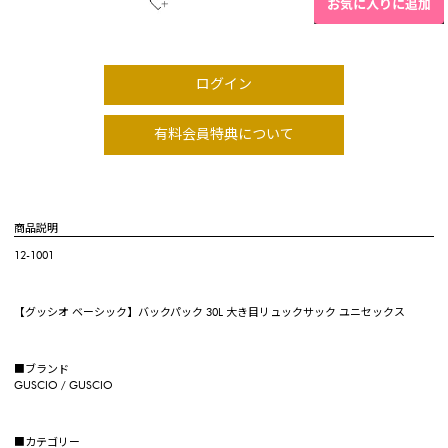
お気に入りに追加
ログイン
有料会員特典について
商品説明
12-1001
【グッシオ ベーシック】バックパック 30L 大き目リュックサック ユニセックス
■ブランド
GUSCIO / GUSCIO
■カテゴリー