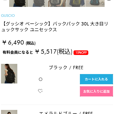
GUSCIO
【グッシオ ベーシック】バックパック 30L 大き目リ
ュックサック ユニセックス
¥ 6,490
(税込)
¥ 5,517
(税込)
有料会員になると
15%OFF
ブラック
/
FREE
カートに入れる
〇
お気に入りに追加
エメラルドブルー
/
FREE