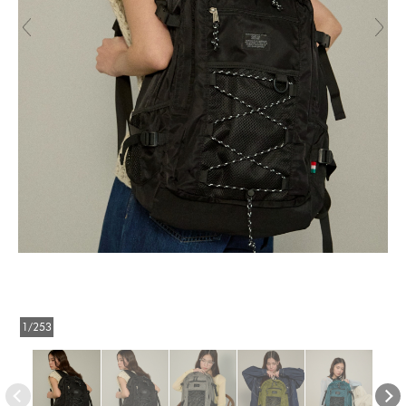
1/253