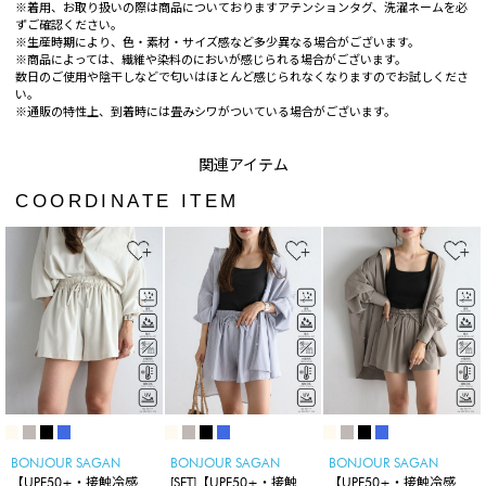
※着用、お取り扱いの際は商品についておりますアテンションタグ、洗濯ネームを必
ずご確認ください。
※生産時期により、色・素材・サイズ感など多少異なる場合がございます。
※商品によっては、繊維や染料のにおいが感じられる場合がございます。
数日のご使用や陰干しなどで匂いはほとんど感じられなくなりますのでお試しくださ
い。
※通販の特性上、到着時には畳みシワがついている場合がございます。
COORDINATE ITEM
BONJOUR SAGAN
BONJOUR SAGAN
BONJOUR SAGAN
【UPF50+・接触冷感・
[SET]【UPF50+・接触冷
【UPF50+・接触冷感・