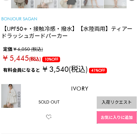
BONJOUR SAGAN
【UPF50+・接触冷感・撥水】【水陸両用】ティアー
ドラッシュガードパーカー
定価
¥ 6,050 (税込)
¥ 5,445
(税込)
10%OFF
¥ 3,540
(税込)
有料会員になると
41%OFF
IVORY
SOLD OUT
入荷リクエスト
お気に入りに追加