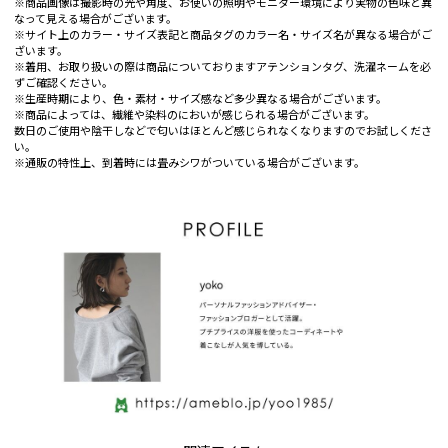
※商品画像は撮影時の光や角度、お使いの照明やモニター環境により実物の色味と異
なって見える場合がございます。
※サイト上のカラー・サイズ表記と商品タグのカラー名・サイズ名が異なる場合がご
ざいます。
※着用、お取り扱いの際は商品についておりますアテンションタグ、洗濯ネームを必
ずご確認ください。
※生産時期により、色・素材・サイズ感など多少異なる場合がございます。
※商品によっては、繊維や染料のにおいが感じられる場合がございます。
数日のご使用や陰干しなどで匂いはほとんど感じられなくなりますのでお試しくださ
い。
※通販の特性上、到着時には畳みシワがついている場合がございます。