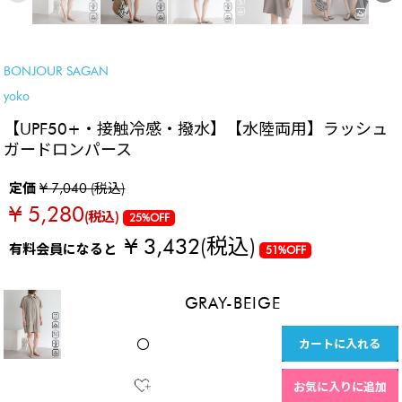
NEW
SALE
BONJOUR SAGAN
yoko
【UPF50+・接触冷感・撥水】【水陸両用】ラッシュ
ガードロンパース
定価
¥ 7,040 (税込)
¥ 5,280
(税込)
25%OFF
¥ 3,432
(税込)
有料会員になると
51%OFF
GRAY-BEIGE
カートに入れる
〇
お気に入りに追加