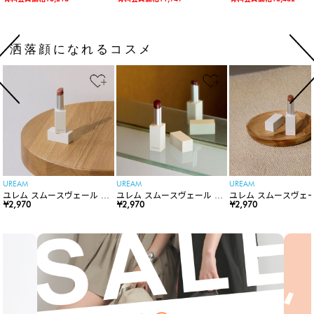
洒落顔になれるコスメ
UREAM
UREAM
UREAM
ユレム スムースヴェール リ
ユレム スムースヴェール リ
ユレム スムースヴェー
ップスティック
¥2,970
ップスティック
¥2,970
ップスティック
¥2,970