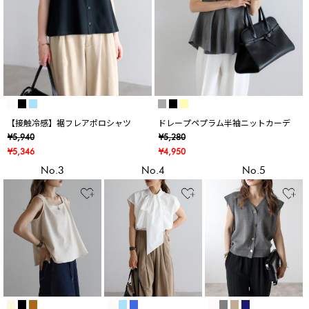
【接触冷感】裾フレアポロシャツ
ドレープペプラム半袖ニットカーデ
¥5,940
¥5,280
¥5,346
¥4,950
No.3
No.4
No.5