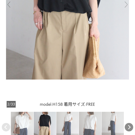
2/33
model:H158 着用サイズ:FREE