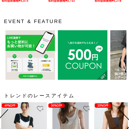
有料会員価格¥3,475
有料会員価格¥3,732
有料会員価格¥3,218
EVENT & FEATURE
トレンドのレースアイテム
49%OFF
30%OFF
25%OFF