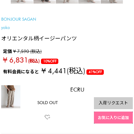
SALE
BONJOUR SAGAN
yoko
オリエンタル柄イージーパンツ
定価
¥ 7,590 (税込)
¥ 6,831
(税込)
10%OFF
¥ 4,441
(税込)
有料会員になると
41%OFF
ECRU
SOLD OUT
入荷リクエスト
お気に入りに追加