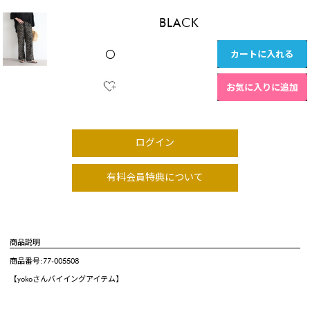
BLACK
カートに入れる
〇
お気に入りに追加
ログイン
有料会員特典について
商品説明
商品番号:77-005508
【yokoさんバイイングアイテム】