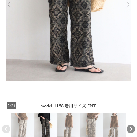
2/24
model:H158 着用サイズ:FREE