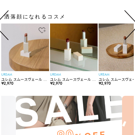
洒落顔になれるコスメ
UREAM
UREAM
UREAM
ユレム スムースヴェール リ
ユレム スムースヴェール リ
ユレム スムースヴェー
ップスティック
¥2,970
ップスティック
¥2,970
ップスティック
¥2,970