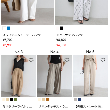
スラブデニムイージーパンツ
ドットサテンパンツ
¥7,700
¥6,820
¥6,930
¥6,138
No.3
No.4
No.5
ミリタリーツイルサイ
リネンタッチストライ
【骨格ストレート向