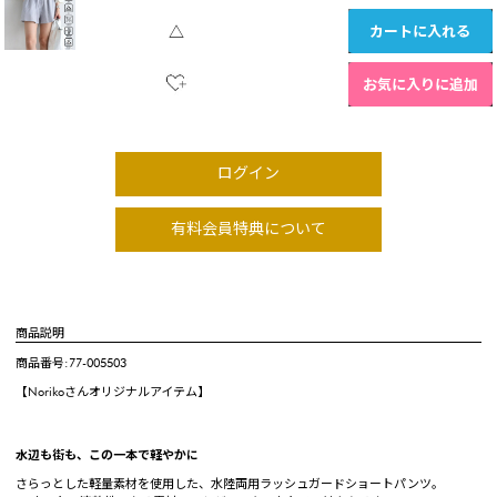
カートに入れる
△
お気に入りに追加
ログイン
有料会員特典について
商品説明
商品番号:77-005503
【Norikoさんオリジナルアイテム】
水辺も街も、この一本で軽やかに
さらっとした軽量素材を使用した、水陸両用ラッシュガードショートパンツ。