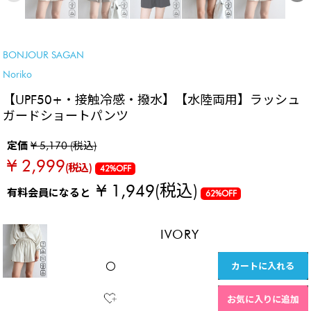
SALE
BONJOUR SAGAN
Noriko
【UPF50+・接触冷感・撥水】【水陸両用】ラッシュ
ガードショートパンツ
定価
¥ 5,170 (税込)
¥ 2,999
(税込)
42%OFF
¥ 1,949
(税込)
有料会員になると
62%OFF
IVORY
カートに入れる
〇
お気に入りに追加