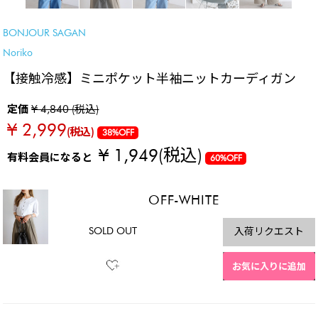
BONJOUR SAGAN
Noriko
【接触冷感】ミニポケット半袖ニットカーディガン
定価
¥ 4,840 (税込)
¥ 2,999
(税込)
38%OFF
¥ 1,949
(税込)
有料会員になると
60%OFF
OFF-WHITE
SOLD OUT
入荷リクエスト
お気に入りに追加