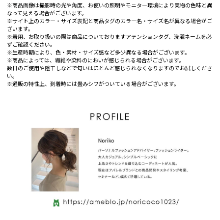
※商品画像は撮影時の光や角度、お使いの照明やモニター環境により実物の色味と異
なって見える場合がございます。
※サイト上のカラー・サイズ表記と商品タグのカラー名・サイズ名が異なる場合がご
ざいます。
※着用、お取り扱いの際は商品についておりますアテンションタグ、洗濯ネームを必
ずご確認ください。
※生産時期により、色・素材・サイズ感など多少異なる場合がございます。
※商品によっては、繊維や染料のにおいが感じられる場合がございます。
数日のご使用や陰干しなどで匂いはほとんど感じられなくなりますのでお試しくださ
い。
※通販の特性上、到着時には畳みシワがついている場合がございます。