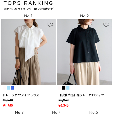
TOPS RANKING
週間売れ筋ランキング 〔08/09 0時更新〕
No.1
No.2
ドレープボウタイブラウス
【接触冷感】裾フレアポロシャツ
¥5,940
¥5,940
¥4,950
¥5,346
No.3
No.4
No.5