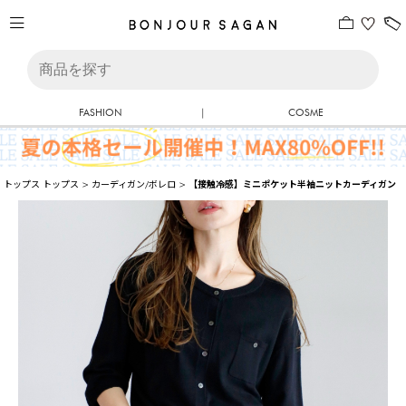
FASHION
|
COSME
トップス
トップス
>
カーディガン/ボレロ
>
【接触冷感】ミニポケット半袖ニットカーディガン