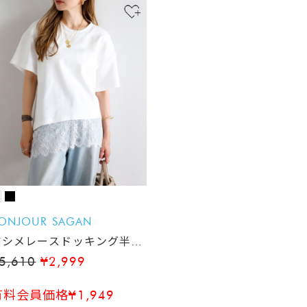
ONJOUR SAGAN
アシメレースドッキング半袖
Tシャツ
5,610
¥2,999
有料会員価格¥1,949