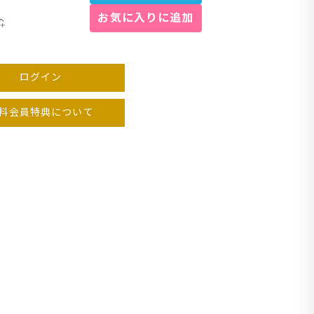
お気に入りに追加
ワイト
ログイン
料会員特典について