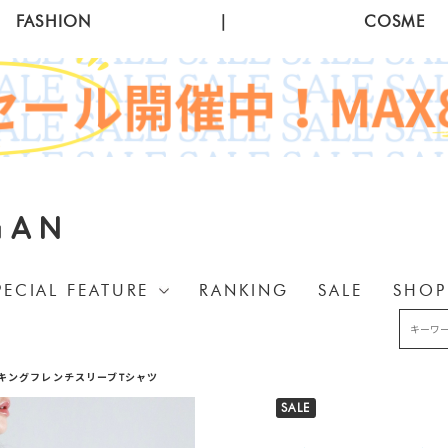
FASHION
|
COSME
GAN
PECIAL FEATURE
RANKING
SALE
SHOP
キングフレンチスリーブTシャツ
SALE