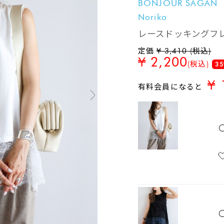
BONJOUR SAGAN
Noriko
レースドッキングフ
定価
¥ 3,410 (税込)
¥ 2,200
(税込)
35
¥ 
有料会員になると