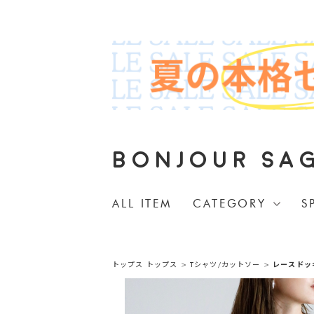
BONJOUR SA
ALL ITEM
CATEGORY
S
トップス
トップス
>
Tシャツ/カットソー
>
レースドッ