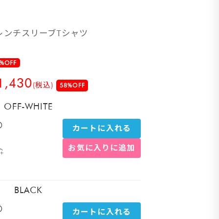
レンチスリーブTシャツ
%OFF
1,430
(税込)
58%OFF
OFF-WHITE
〇
カートに入れる
お気に入りに追加
BLACK
〇
カートに入れる