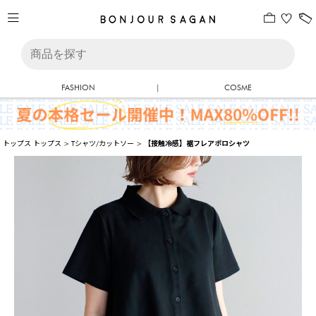
FASHION
|
COSME
トップス
トップス
>
Tシャツ/カットソー
>
【接触冷感】裾フレアポロシャツ