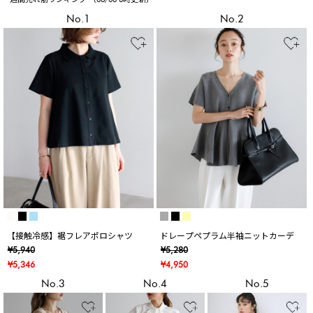
No.1
No.2
【接触冷感】裾フレアポロシャツ
ドレープペプラム半袖ニットカーデ
¥5,940
¥5,280
¥5,346
¥4,950
No.3
No.4
No.5