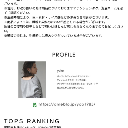
ざいます。
※着用、お取り扱いの際は商品についておりますアテンションタグ、洗濯ネームを必
ずご確認ください。
※生産時期により、色・素材・サイズ感など多少異なる場合がございます。
※商品によっては、繊維や染料のにおいが感じられる場合がございます。
数日のご使用や陰干しなどで匂いはほとんど感じられなくなりますのでお試しくださ
い。
※通販の特性上、到着時には畳みシワがついている場合がございます。
TOPS RANKING
週間売れ筋ランキング 〔08/06 0時更新〕