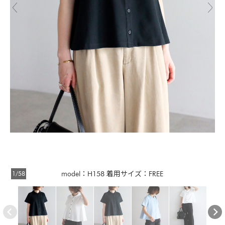
1/58
model：H158 着用サイズ：FREE