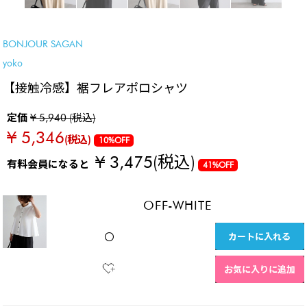
SALE
BONJOUR SAGAN
yoko
【接触冷感】裾フレアポロシャツ
定価
¥ 5,940 (税込)
¥ 5,346
(税込)
10%OFF
¥ 3,475
(税込)
有料会員になると
41%OFF
OFF-WHITE
カートに入れる
〇
お気に入りに追加