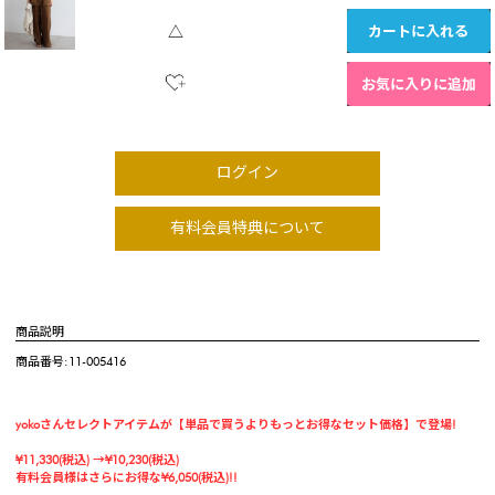
カートに入れる
△
お気に入りに追加
ログイン
有料会員特典について
商品説明
商品番号:11-005416
yokoさんセレクトアイテムが【単品で買うよりもっとお得なセット価格】で登場!
¥11,330(税込) →¥10,230(税込)
有料会員様はさらにお得な¥6,050(税込)!!