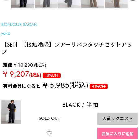
SALE
BONJOUR SAGAN
yoko
【SET】【接触冷感】シアーリネンタッチセットアッ
プ
定価
¥ 10,230 (税込)
¥ 9,207
(税込)
10%OFF
¥ 5,985
(税込)
有料会員になると
41%OFF
BLACK
/
半袖
SOLD OUT
入荷リクエスト
お気に入りに追加