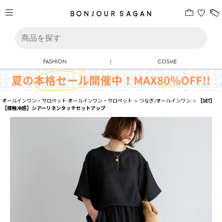
FASHION
|
COSME
オールインワン・サロペット
オールインワン・サロペット
>
つなぎ/オールインワン
>
【SET】
【接触冷感】シアーリネンタッチセットアップ