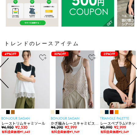
トレンドのレースアイテム
49%OFF
30%OFF
25%OFF
BONJOUR SAGAN
BONJOUR SAGAN
TRIANGLE PALETTE
レーストリムキャミソール
かぎ編みレースキャミビスチ
レースペプラムVネッ
¥4,950
¥2,530
ェ
¥4,290
¥2,999
ト
¥3,990
¥2,999
有料会員価格¥1,645
有料会員価格¥1,949
有料会員価格¥2,549