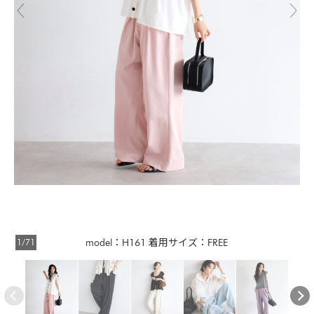
1/71
model：H161 着用サイズ：FREE