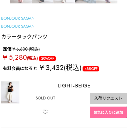
SALE
BONJOUR SAGAN
BONJOUR SAGAN
カラータックパンツ
定価
¥ 6,600 (税込)
¥ 5,280
(税込)
20%OFF
¥ 3,432
(税込)
有料会員になると
48%OFF
LIGHT-BEIGE
SOLD OUT
入荷リクエスト
お気に入りに追加