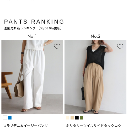
PANTS RANKING
週間売れ筋ランキング 〔08/08 0時更新〕
No.1
No.2
スラブデニムイージーパンツ
ミリタリーツイルサイドタックコクー