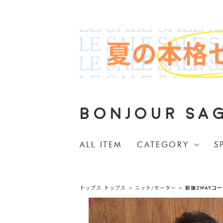
BONJOUR SA
ALL ITEM
CATEGORY
S
トップス
トップス
>
ニット/セーター
>
前後2WAYコ