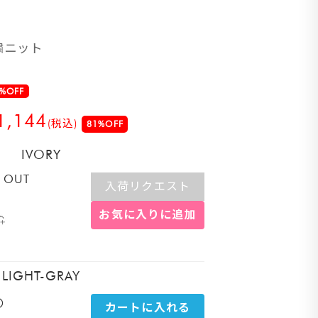
繍ニット
%OFF
1,144
(税込)
81%OFF
IVORY
 OUT
入荷リクエスト
お気に入りに追加
LIGHT-GRAY
〇
カートに入れる