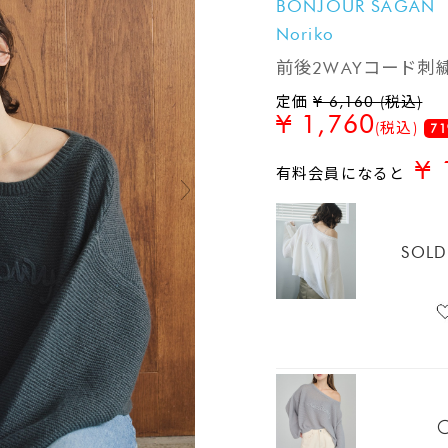
BONJOUR SAGAN
Noriko
前後2WAYコード刺
定価
¥ 6,160 (税込)
¥ 1,760
(税込)
71
¥ 
有料会員になると
SOLD