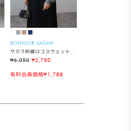
BONJOUR SAGAN
サガラ刺繍ロゴスウェットラ
イクニット
¥6,050
¥2,750
有料会員価格¥1,788