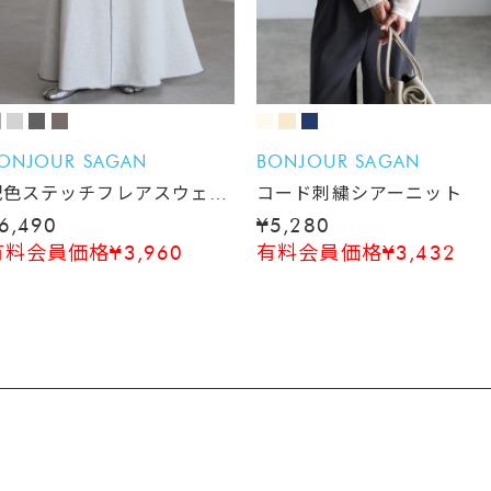
ONJOUR SAGAN
BONJOUR SAGAN
配色ステッチフレアスウェッ
コード刺繍シアーニット
トスカート
6,490
¥5,280
有料会員価格¥3,960
有料会員価格¥3,432