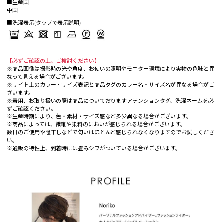
■生産国
中国
■洗濯表示(タップで表示説明)
【必ずご確認の上、ご検討ください】
※商品画像は撮影時の光や角度、お使いの照明やモニター環境により実物の色味と異
なって見える場合がございます。
※サイト上のカラー・サイズ表記と商品タグのカラー名・サイズ名が異なる場合がご
ざいます。
※着用、お取り扱いの際は商品についておりますアテンションタグ、洗濯ネームを必
ずご確認ください。
※生産時期により、色・素材・サイズ感など多少異なる場合がございます。
※商品によっては、繊維や染料のにおいが感じられる場合がございます。
数日のご使用や陰干しなどで匂いはほとんど感じられなくなりますのでお試しくださ
い。
※通販の特性上、到着時には畳みシワがついている場合がございます。