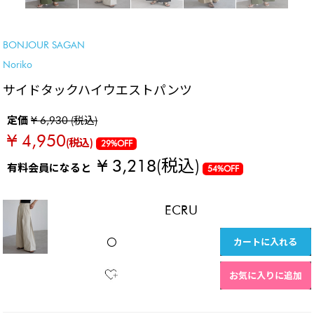
SALE
BONJOUR SAGAN
Noriko
サイドタックハイウエストパンツ
定価
¥ 6,930 (税込)
¥ 4,950
(税込)
29%OFF
¥ 3,218
(税込)
有料会員になると
54%OFF
ECRU
カートに入れる
〇
お気に入りに追加