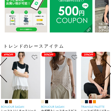
トレンドのレースアイテム
49%OFF
30%OFF
25%OFF
BONJOUR SAGAN
BONJOUR SAGAN
TRIANGLE PALETTE
レーストリムキャミソール
かぎ編みレースキャミビスチ
レースペプラムVネッ