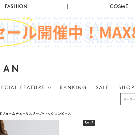
FASHION
|
COSME
GAN
PECIAL FEATURE
RANKING
SALE
SHOP
ボリュームチュールスリーブVネックワンピース
SALE