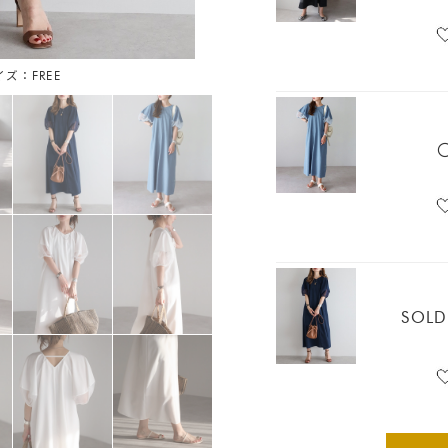
イズ：FREE
ホワ
SOLD