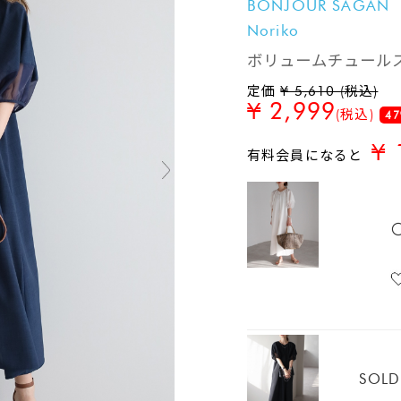
BONJOUR SAGAN
Noriko
ボリュームチュール
定価
¥ 5,610 (税込)
¥ 2,999
(税込)
47
¥ 
有料会員になると
SOLD