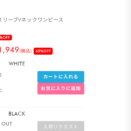
スリーブVネックワンピース
%OFF
1,949
(税込)
65%OFF
WHITE
〇
カートに入れる
お気に入りに追加
BLACK
 OUT
入荷リクエスト