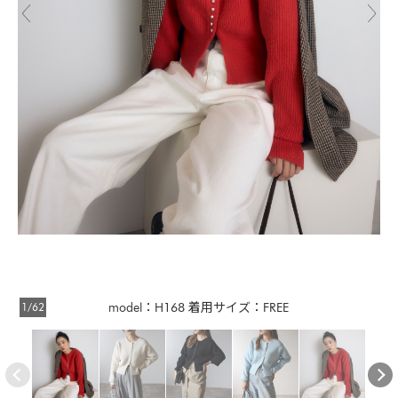
1/62
model：H168 着用サイズ：FREE