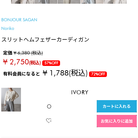
SALE
BONJOUR SAGAN
Noriko
スリットヘムフェザーカーディガン
定価
¥ 6,380 (税込)
¥ 2,750
(税込)
57%OFF
¥ 1,788
(税込)
有料会員になると
72%OFF
IVORY
カートに入れる
〇
お気に入りに追加