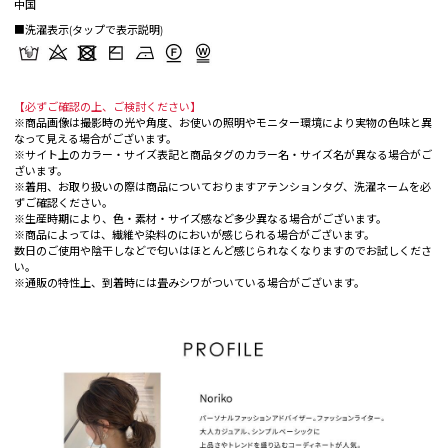
中国
■洗濯表示(タップで表示説明)
【必ずご確認の上、ご検討ください】
※商品画像は撮影時の光や角度、お使いの照明やモニター環境により実物の色味と異
なって見える場合がございます。
※サイト上のカラー・サイズ表記と商品タグのカラー名・サイズ名が異なる場合がご
ざいます。
※着用、お取り扱いの際は商品についておりますアテンションタグ、洗濯ネームを必
ずご確認ください。
※生産時期により、色・素材・サイズ感など多少異なる場合がございます。
※商品によっては、繊維や染料のにおいが感じられる場合がございます。
数日のご使用や陰干しなどで匂いはほとんど感じられなくなりますのでお試しくださ
い。
※通販の特性上、到着時には畳みシワがついている場合がございます。