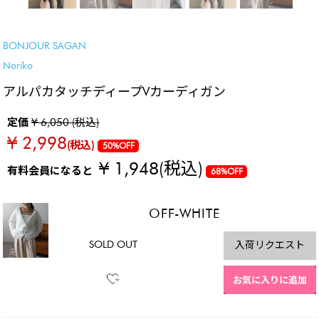
SALE
BONJOUR SAGAN
Noriko
アルパカタッチディープVカーディガン
定価
¥ 6,050 (税込)
¥ 2,998
(税込)
50%OFF
¥ 1,948
(税込)
有料会員になると
68%OFF
OFF-WHITE
SOLD OUT
入荷リクエスト
お気に入りに追加