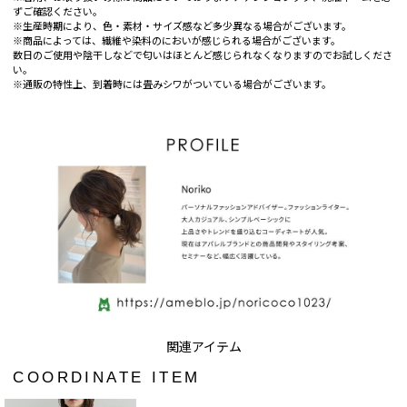
ずご確認ください。
※生産時期により、色・素材・サイズ感など多少異なる場合がございます。
※商品によっては、繊維や染料のにおいが感じられる場合がございます。
数日のご使用や陰干しなどで匂いはほとんど感じられなくなりますのでお試しくださ
い。
※通販の特性上、到着時には畳みシワがついている場合がございます。
COORDINATE ITEM