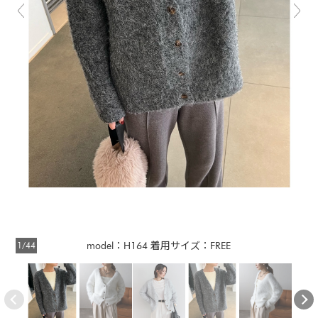
1/44
model：H164 着用サイズ：FREE