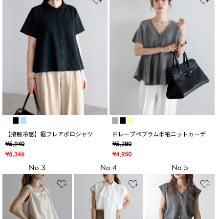
【接触冷感】裾フレアポロシャツ
ドレープペプラム半袖ニットカーデ
¥5,940
¥5,280
¥5,346
¥4,950
No.3
No.4
No.5