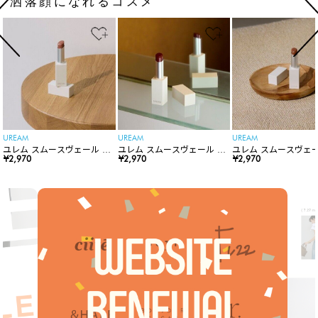
洒落顔になれるコスメ
UREAM
UREAM
UREAM
ユレム スムースヴェール リ
ユレム スムースヴェール リ
ユレム スムースヴェー
ップスティック
¥2,970
ップスティック
¥2,970
ップスティック
¥2,970