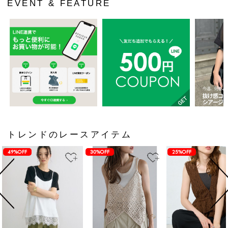
EVENT & FEATURE
トレンドのレースアイテム
49%OFF
30%OFF
25%OFF