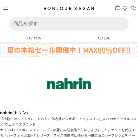
FASHION
|
COSME
nahrin(ナリン)
「植物が持つチカラにこだわり、体内外からサポートするスイス生まれのナチュラルコス
メ/ウェルネスブランド」
ナリンは1954 年にスイスアルプスの麓に自然食品からはじまりました。ナリンを代表す
る「ハーブオイル33+7 シリーズ」スイス修道院に伝わる中世の頃のハーブレシピをベー