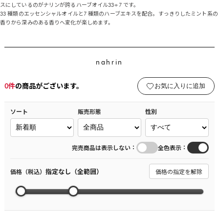
スにしているのがナリンが誇るハーブオイル33+7 です。
33 種類のエッセンシャルオイルと7 種類のハーブエキスを配合。すっきりしたミント系の
香りから深みのある香りへ変化が楽しめます。
nahrin
0
件
の商品がございます。
お気に入りに追加
ソート
販売形態
性別
：
：
完売商品は表示しない
全色表示
指定なし（全範囲）
価格（税込）
価格の指定を解除