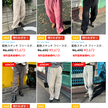
SALE
残りわずか！
SALE
残りわずか！
SALE
残りわずか！
mi via loca
mi via loca
mi via loca
配色ステッチ フリースボア
配色ステッチ フリースボア
配色ステッチ フリースボア
リブ切替スウェットパンツ
リブ切替スウェットパンツ
リブ切替スウェットパンツ
¥6,490
¥3,672
¥6,490
¥3,672
¥6,490
¥3,672
有料会員価格¥3,121
有料会員価格¥3,121
有料会員価格¥3,121
37%OFF
37%OFF
32%OFF
32%OFF
32%OFF
43%OFF
43%OFF
43%OFF
43%OFF
37%OFF
37%OFF
32%OFF
32%OFF
32%OFF
43%OFF
43%OFF
43%OFF
43%OFF
43%OFF
37%OFF
37%OFF
32%OFF
32%OFF
32%OFF
43%OFF
43%OFF
43%OFF
43%OFF
43%OFF
43%OFF
SALE
残りわずか！
SALE
SALE