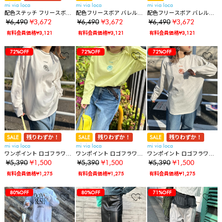
mi via loca
mi via loca
mi via loca
配色ステッチ フリースボア
配色フリースボア バレルレ
配色フリースボア バレルレ
リブ切替スウェットパンツ
ッグカーブパンツ
ッグカーブパンツ
¥6,490
¥3,672
¥6,490
¥3,672
¥6,490
¥3,672
有料会員価格¥3,121
有料会員価格¥3,121
有料会員価格¥3,121
37%OFF
37%OFF
32%OFF
32%OFF
32%OFF
43%OFF
43%OFF
43%OFF
43%OFF
43%OFF
43%OFF
72%OFF
37%OFF
37%OFF
32%OFF
32%OFF
32%OFF
43%OFF
43%OFF
43%OFF
43%OFF
43%OFF
43%OFF
72%OFF
72%OFF
37%OFF
37%OFF
32%OFF
32%OFF
32%OFF
43%OFF
43%OFF
43%OFF
43%OFF
43%OFF
43%OFF
72%OFF
72%OFF
72%OFF
SALE
残りわずか！
SALE
残りわずか！
SALE
残りわずか！
mi via loca
mi via loca
mi via loca
ワンポイント ロゴフラワー
ワンポイント ロゴフラワー
ワンポイント ロゴフラワー
刺繍 ラウンド レイヤードロ
刺繍 ラウンド レイヤードロ
刺繍 ラウンド レイヤードロ
¥5,390
¥1,500
¥5,390
¥1,500
¥5,390
¥1,500
ンT
ンT
ンT
有料会員価格¥1,275
有料会員価格¥1,275
有料会員価格¥1,275
37%OFF
37%OFF
32%OFF
32%OFF
32%OFF
43%OFF
43%OFF
43%OFF
43%OFF
43%OFF
43%OFF
72%OFF
72%OFF
72%OFF
80%OFF
37%OFF
37%OFF
32%OFF
32%OFF
32%OFF
43%OFF
43%OFF
43%OFF
43%OFF
43%OFF
43%OFF
72%OFF
72%OFF
72%OFF
80%OFF
80%OFF
37%OFF
37%OFF
32%OFF
32%OFF
32%OFF
43%OFF
43%OFF
43%OFF
43%OFF
43%OFF
43%OFF
72%OFF
72%OFF
72%OFF
80%OFF
80%OFF
71%OFF