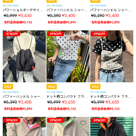
SALE
SALE
SALE
mi via loca
mi via loca
mi via loca
パワーショルダーデザイン
パファーハンドル シャーリ
パファーハンドル シャーリ
TOPS
ングトートバッグ/ナップサ
ングトートバッグ/ナップサ
¥5,999
¥3,650
¥5,390
¥3,400
¥5,390
¥3,400
ック
ック
有料会員価格¥3,102
有料会員価格¥2,890
有料会員価格¥2,890
37%OFF
39%OFF
39%OFF
SALE
SALE
SALE
mi via loca
mi via loca
mi via loca
パファーハンドル シャーリ
ドット柄コンパクト フライ
ドット柄コンパクト フライ
ングトートバッグ/ナップサ
ス TOPS
ス TOPS
¥5,390
¥3,400
¥5,999
¥3,650
¥5,999
¥3,650
ック
有料会員価格¥2,890
有料会員価格¥3,102
有料会員価格¥3,102
39%OFF
39%OFF
39%OFF