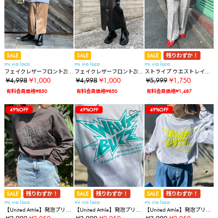
SALE
SALE
SALE
残りわずか！
mi via loca
mi via loca
mi via loca
フェイクレザーフロントZIP
フェイクレザーフロントZIP
ストライプ ウエストレイヤ
スカート
スカート
ード ラウンジパンツ
¥4,998
¥1,000
¥4,998
¥1,000
¥5,999
¥1,750
有料会員価格¥850
有料会員価格¥850
有料会員価格¥1,487
37%OFF
37%OFF
32%OFF
32%OFF
32%OFF
43%OFF
43%OFF
43%OFF
43%OFF
43%OFF
43%OFF
72%OFF
72%OFF
72%OFF
80%OFF
80%OFF
71%OFF
49%OFF
37%OFF
37%OFF
32%OFF
32%OFF
32%OFF
43%OFF
43%OFF
43%OFF
43%OFF
43%OFF
43%OFF
72%OFF
72%OFF
72%OFF
80%OFF
80%OFF
71%OFF
49%OFF
49%OFF
37%OFF
37%OFF
32%OFF
32%OFF
32%OFF
43%OFF
43%OFF
43%OFF
43%OFF
43%OFF
43%OFF
72%OFF
72%OFF
72%OFF
80%OFF
80%OFF
71%OFF
49%OFF
49%OFF
49%OFF
SALE
残りわずか！
SALE
残りわずか！
SALE
残りわずか！
mi via loca
mi via loca
mi via loca
【United Athle】発泡プリン
【United Athle】発泡プリン
【United Athle】発泡プリン
トWHAT BUZZロゴロンT
トWHAT BUZZロゴロンT
トWHAT BUZZロゴロンT