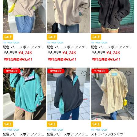
SALE
SALE
SALE
mi via loca
mi via loca
mi via loca
配色フリースボア アノラッ
配色フリースボア アノラッ
配色フリースボア アノラッ
クプルオーバー
クプルオーバー
クプルオーバー
¥6,999
¥4,248
¥6,999
¥4,248
¥6,999
¥4,248
有料会員価格¥3,611
有料会員価格¥3,611
有料会員価格¥3,611
39%OFF
39%OFF
27%OFF
SALE
SALE
SALE
mi via loca
mi via loca
mi via loca
配色フリースボア アノラッ
配色フリースボア アノラッ
ストライプBIGシャツ