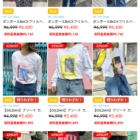
SALE
SALE
SALE
mi via loca
mi via loca
mi via loca
ダンボールBACKフリルベス
ダンボールBACKフリルベス
ダンボールBACKフリルベス
ト
ト
ト
¥6,999
¥4,400
¥6,999
¥4,400
¥6,999
¥4,400
有料会員価格¥3,740
有料会員価格¥3,740
有料会員価格¥3,740
37%OFF
37%OFF
32%OFF
37%OFF
37%OFF
32%OFF
32%OFF
37%OFF
37%OFF
32%OFF
32%OFF
32%OFF
SALE
残りわずか！
SALE
残りわずか！
SALE
残りわずか！
mi via loca
mi via loca
mi via loca
【GILDAN】アソート カラ
【GILDAN】アソート カラ
【GILDAN】アソート カラ
ーPHOTOロゴロンT
ーPHOTOロゴロンT
ーPHOTOロゴロンT
¥4,998
¥3,400
¥4,998
¥3,400
¥4,998
¥3,400
有料会員価格¥2,890
有料会員価格¥2,890
有料会員価格¥2,890
37%OFF
37%OFF
32%OFF
32%OFF
32%OFF
43%OFF
37%OFF
37%OFF
32%OFF
32%OFF
32%OFF
43%OFF
43%OFF
37%OFF
37%OFF
32%OFF
32%OFF
32%OFF
43%OFF
43%OFF
43%OFF