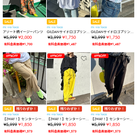
SALE
SALE
SALE
mi via loca
mi via loca
mi via loca
アソート柄イージーパンツ
GILDANサイドロゴプリント
GILDANサイドロゴプリント
入りロングスリーブTシャツ
入りロングスリーブTシャツ
¥5,999
¥2,000
¥3,999
¥1,750
¥3,999
¥1,750
【MVL002 ※2A】
【MVL002 ※2A】
有料会員価格¥1,700
有料会員価格¥1,487
有料会員価格¥1,487
37%OFF
37%OFF
32%OFF
32%OFF
32%OFF
43%OFF
43%OFF
43%OFF
43%OFF
43%OFF
43%OFF
72%OFF
72%OFF
72%OFF
80%OFF
80%OFF
71%OFF
49%OFF
49%OFF
49%OFF
42%OFF
42%OFF
67%OFF
67%OFF
56%OFF
56%OFF
69%OFF
37%OFF
37%OFF
32%OFF
32%OFF
32%OFF
43%OFF
43%OFF
43%OFF
43%OFF
43%OFF
43%OFF
72%OFF
72%OFF
72%OFF
80%OFF
80%OFF
71%OFF
49%OFF
49%OFF
49%OFF
42%OFF
42%OFF
67%OFF
67%OFF
56%OFF
56%OFF
69%OFF
69%OFF
37%OFF
37%OFF
32%OFF
32%OFF
32%OFF
43%OFF
43%OFF
43%OFF
43%OFF
43%OFF
43%OFF
72%OFF
72%OFF
72%OFF
80%OFF
80%OFF
71%OFF
49%OFF
49%OFF
49%OFF
42%OFF
42%OFF
67%OFF
67%OFF
56%OFF
56%OFF
69%OFF
69%OFF
69%OFF
SALE
残りわずか！
SALE
残りわずか！
SALE
残りわずか！
mi via loca
mi via loca
mi via loca
【2WAY！】センターシーム
【2WAY！】センターシーム
【2WAY！】センターシーム
切り替え ストレッチ イージ
切り替え ストレッチ イージ
切り替え ストレッチ イージ
¥5,999
¥1,850
¥5,999
¥1,850
¥5,999
¥1,850
ーパンツ
ーパンツ
ーパンツ
有料会員価格¥1,573
有料会員価格¥1,573
有料会員価格¥1,573