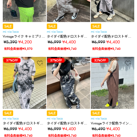
SALE
SALE
SALE
mi via loca
mi via loca
mi via loca
Vintageライク キャミプリン
タイダイ配色ドロストギャ
タイダイ配色ドロストギャ
トTワンピ
ザーロングワンピース
ザーロングワンピース
¥5,390
¥4,200
¥6,999
¥4,400
¥6,999
¥4,400
有料会員価格¥3,570
有料会員価格¥3,740
有料会員価格¥3,740
37%OFF
37%OFF
32%OFF
SALE
SALE
SALE
mi via loca
mi via loca
mi via loca
タイダイ配色ドロストギャ
タイダイ配色ドロストギャ
Vintageライク配色ラインワ
ザーロングワンピース
ザーロングワンピース
ンピース
¥6,999
¥4,400
¥6,999
¥4,400
¥6,490
¥4,400
有料会員価格¥3,740
有料会員価格¥3,740
有料会員価格¥3,740