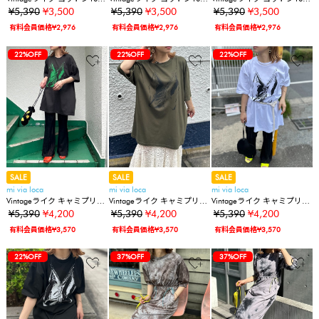
カットアウト配色リンガー
カットアウト配色リンガー
カットアウト配色リンガー
¥5,390
¥3,500
¥5,390
¥3,500
¥5,390
¥3,500
ビッグ Tシャツ
ビッグ Tシャツ
ビッグ Tシャツ
有料会員価格¥2,976
有料会員価格¥2,976
有料会員価格¥2,976
22%OFF
22%OFF
22%OFF
SALE
SALE
SALE
mi via loca
mi via loca
mi via loca
Vintageライク キャミプリン
Vintageライク キャミプリン
Vintageライク キャミプリン
トTワンピ
トTワンピ
トTワンピ
¥5,390
¥4,200
¥5,390
¥4,200
¥5,390
¥4,200
有料会員価格¥3,570
有料会員価格¥3,570
有料会員価格¥3,570
22%OFF
37%OFF
37%OFF