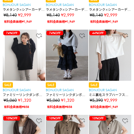
BONJOUR SAGAN
BONJOUR SAGAN
BONJOUR SAGAN
ラメタンク×シアーカーデア
ラメタンク×シアーカーデア
ラメタンク×シアーカーデア
ンサンブルセット
ンサンブルセット
ンサンブルセット
¥8,140
¥2,999
¥8,140
¥2,999
¥8,140
¥2,999
有料会員価格¥1,949
有料会員価格¥1,949
有料会員価格¥1,949
74%OFF
74%OFF
74%OFF
44%OFF
SALE
SALE
SALE
BONJOUR SAGAN
BONJOUR SAGAN
BONJOUR SAGAN
ファミリーリンクダンボー
ファミリーリンクダンボー
ミニ裏毛スラブハーフスリ
ルプルオーバー(キッズ)
ルプルオーバー(キッズ)
ーブTシャツ
¥5,060
¥1,320
¥5,060
¥1,320
¥5,390
¥2,999
有料会員価格¥858
有料会員価格¥858
有料会員価格¥1,949
74%OFF
44%OFF
10%OFF
74%OFF
44%OFF
10%OFF
10%OFF
74%OFF
44%OFF
10%OFF
10%OFF
10%OFF