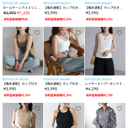
BONJOUR SAGAN
BONJOUR SAGAN
BONJOUR SAGAN
カールヤーンアメスリニッ
【吸水速乾】カップ付きド
【吸水速乾】カップ付きド
トタンク
ライタッチタンクトップ
ライタッチタンクトップ
¥3,990
¥1,430
¥3,990
¥3,990
有料会員価格¥930
有料会員価格¥2,594
有料会員価格¥2,594
BONJOUR SAGAN
BONJOUR SAGAN
BONJOUR SAGAN
【吸水速乾】カップ付きド
【吸水速乾】カップ付きド
レイヤードシアータンクト
ライタッチタンクトップ
ライタッチタンクトップ
ップ
¥3,990
¥3,990
¥4,290
有料会員価格¥2,594
有料会員価格¥2,594
有料会員価格¥2,789