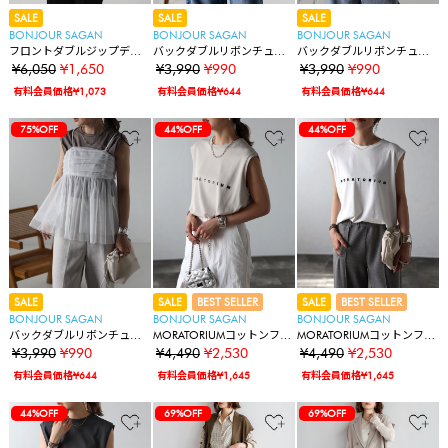
SALE
SALE
SALE
BONJOUR SAGAN
BONJOUR SAGAN
BONJOUR SAGAN
フロントダブルジップデニ
バックダブルリボンチュー
バックダブルリボンチュー
ムビスチェ
ルキャミ
ルキャミ
¥6,050
¥1,650
¥3,990
¥990
¥3,990
¥990
有料会員価格¥1,073
有料会員価格¥644
有料会員価格¥644
75%OFF
44%OFF
44%OFF
SALE
SALE
BEST SELLER
SALE
BEST SELLER
BONJOUR SAGAN
BONJOUR SAGAN
BONJOUR SAGAN
バックダブルリボンチュー
MORATORIUMコットンフレ
MORATORIUMコットンフレ
ルキャミ
ンチスリーブT
ンチスリーブT
¥3,990
¥990
¥4,490
¥2,530
¥4,490
¥2,530
有料会員価格¥644
有料会員価格¥1,645
有料会員価格¥1,645
44%OFF
69%OFF
69%OFF