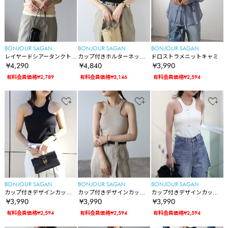
BONJOUR SAGAN
BONJOUR SAGAN
BONJOUR SAGAN
レイヤードシアータンクト
カップ付きホルターネック
ドロストラメニットキャミ
ップ
ラメニットタンク
¥4,290
¥4,840
¥3,990
有料会員価格¥2,789
有料会員価格¥3,146
有料会員価格¥2,594
BONJOUR SAGAN
BONJOUR SAGAN
BONJOUR SAGAN
カップ付きデザインカット
カップ付きデザインカット
カップ付きデザインカット
アメスリタンク
アメスリタンク
アメスリタンク
¥3,990
¥3,990
¥3,990
有料会員価格¥2,594
有料会員価格¥2,594
有料会員価格¥2,594