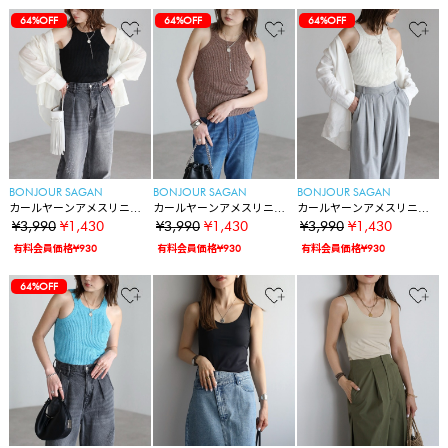
64%OFF
64%OFF
64%OFF
BONJOUR SAGAN
BONJOUR SAGAN
BONJOUR SAGAN
カールヤーンアメスリニッ
カールヤーンアメスリニッ
カールヤーンアメスリニッ
トタンク
トタンク
トタンク
¥3,990
¥1,430
¥3,990
¥1,430
¥3,990
¥1,430
有料会員価格¥930
有料会員価格¥930
有料会員価格¥930
64%OFF