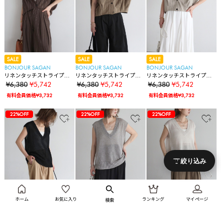
SALE
SALE
SALE
BONJOUR SAGAN
BONJOUR SAGAN
BONJOUR SAGAN
リネンタッチストライプコ
リネンタッチストライプコ
リネンタッチストライプコ
クーンベスト
クーンベスト
クーンベスト
¥6,380
¥5,742
¥6,380
¥5,742
¥6,380
¥5,742
有料会員価格¥3,732
有料会員価格¥3,732
有料会員価格¥3,732
74%OFF
44%OFF
10%OFF
10%OFF
10%OFF
22%OFF
74%OFF
44%OFF
10%OFF
10%OFF
10%OFF
22%OFF
22%OFF
74%OFF
44%OFF
10%OFF
10%OFF
10%OFF
22%OFF
22%OFF
22%OFF
絞り込み
SALE
SALE
SALE
ホーム
お気に入り
ランキング
マイページ
検索
BONJOUR SAGAN
BONJOUR SAGAN
BONJOUR SAGAN
麻ドライタッチVネックニッ
麻ドライタッチVネックニッ
麻ドライタッチVネックニッ