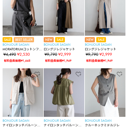
SALE
BEST SELLER
NEW
SALE
NEW
SALE
BONJOUR SAGAN
BONJOUR SAGAN
BONJOUR SAGAN
MORATORIUMコットンフレ
ロングジレジャケット
ロングジレジャケット
ンチスリーブT
¥4,490
¥2,530
¥9,790
¥2,999
¥9,790
¥2,999
有料会員価格¥1,645
有料会員価格¥1,949
有料会員価格¥1,949
BONJOUR SAGAN
BONJOUR SAGAN
BONJOUR SAGAN
ナイロンタッチバルーンベ
ナイロンタッチバルーンベ
クルーネックミドルジレ