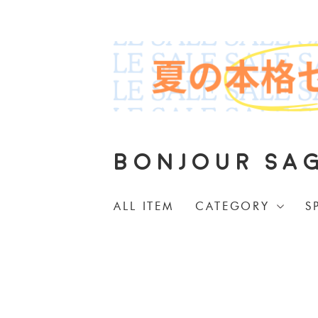
BONJOUR SA
ALL ITEM
CATEGORY
S