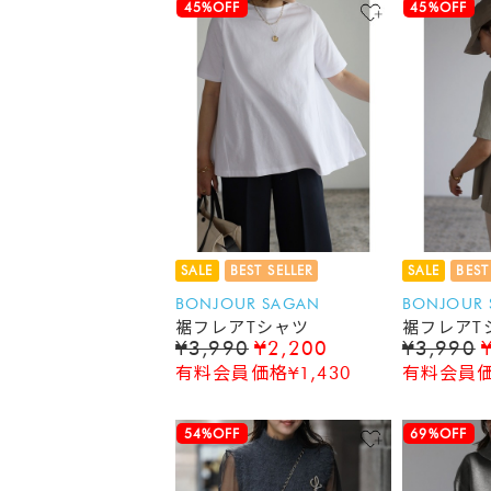
45%OFF
45%OFF
SALE
BEST SELLER
SALE
BEST
BONJOUR SAGAN
BONJOUR
裾フレアTシャツ
裾フレアT
¥3,990
¥2,200
¥3,990
有料会員価格¥1,430
有料会員価格
54%OFF
69%OFF