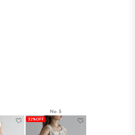
4
No.5
32%OFF