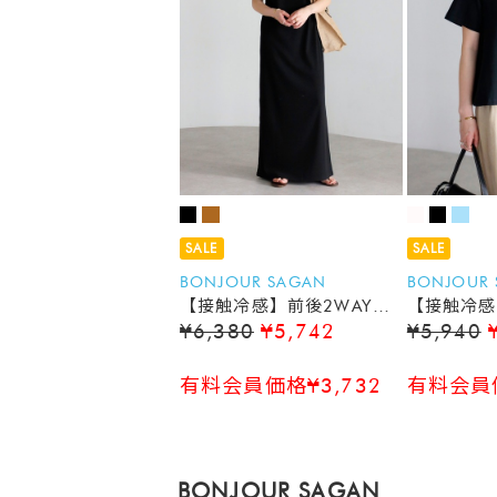
SALE
SALE
BONJOUR SAGAN
BONJOUR
【接触冷感】前後2WAYリ
【接触冷感
¥6,380
¥5,742
¥5,940
ブカットワンピース
シャツ
有料会員価格¥3,732
有料会員価
BONJOUR SAGAN