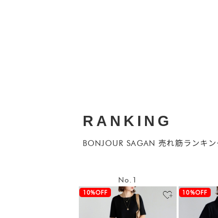
RANKING
BONJOUR SAGAN 売れ筋ランキ
No.1
10%OFF
10%OFF