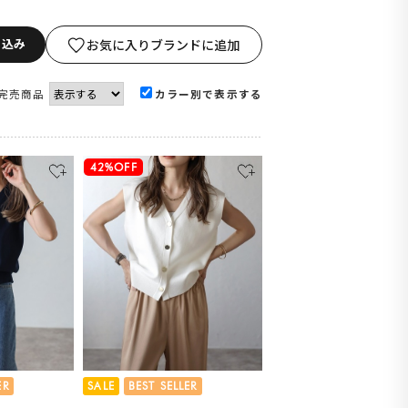
り込み
お気に入りブランドに追加
完売商品
カラー別で表示する
42%OFF
ER
SALE
BEST SELLER