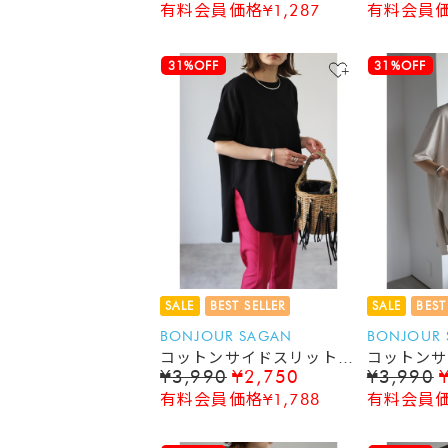
有料会員価格¥1,287
有料会員価格
31%OFF
31%OFF
SALE
BEST SELLER
SALE
BEST
BONJOUR SAGAN
BONJOUR
コットンサイドスリットT
コットンサ
¥3,990
¥2,750
¥3,990
シャツ
シャツ
有料会員価格¥1,788
有料会員価格