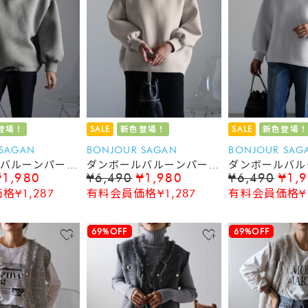
登場！
SALE
新色登場！
SALE
新色登場！
 SAGAN
BONJOUR SAGAN
BONJOUR SAG
バルーンパーカ
ダンボールバルーンパーカ
ダンボールバル
¥1,980
¥6,490
¥1,980
¥6,490
¥1,
ー
ー
¥1,287
有料会員価格¥1,287
有料会員価格¥1
69%OFF
69%OFF