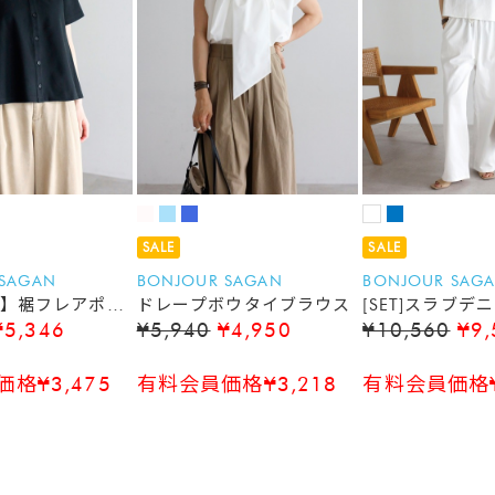
SALE
SALE
 SAGAN
BONJOUR SAGAN
BONJOUR SAG
】裾フレアポロ
ドレープボウタイブラウス
[SET]スラブ
¥5,346
¥5,940
¥4,950
¥10,560
¥9,
ープンタンクト
ブデニムイージ
格¥3,475
有料会員価格¥3,218
有料会員価格¥