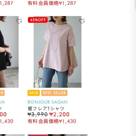
,287
有料会員価格¥1,287
45%OFF
ER
SALE
BEST SELLER
AN
BONJOUR SAGAN
ツ
裾フレアTシャツ
200
¥3,990
¥2,200
,430
有料会員価格¥1,430