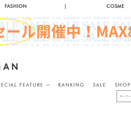
FASHION
|
COSME
GAN
PECIAL FEATURE
RANKING
SALE
SHOP