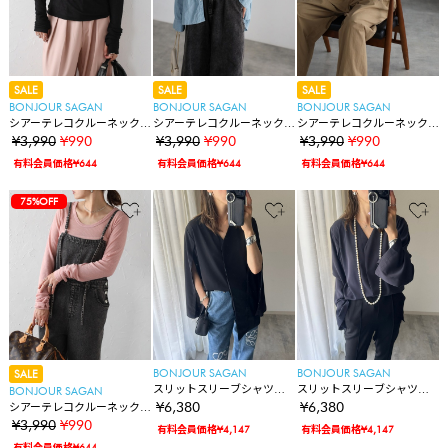
SALE
SALE
SALE
BONJOUR SAGAN
BONJOUR SAGAN
BONJOUR SAGAN
シアーテレコクルーネック
シアーテレコクルーネック
シアーテレコクルーネック
プルオーバー
プルオーバー
プルオーバー
¥3,990
¥990
¥3,990
¥990
¥3,990
¥990
有料会員価格¥644
有料会員価格¥644
有料会員価格¥644
75%OFF
BONJOUR SAGAN
BONJOUR SAGAN
SALE
スリットスリーブシャツジ
スリットスリーブシャツジ
BONJOUR SAGAN
ャケット
ャケット
¥6,380
¥6,380
シアーテレコクルーネック
プルオーバー
¥3,990
¥990
有料会員価格¥4,147
有料会員価格¥4,147
有料会員価格¥644