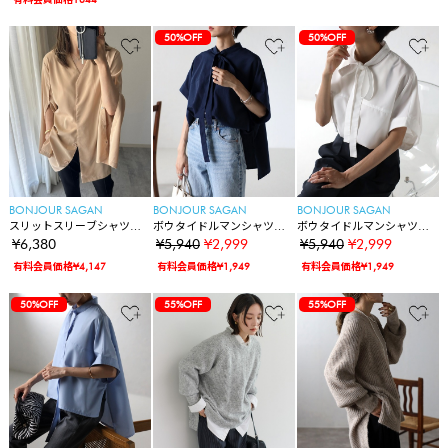
50%OFF
50%OFF
BONJOUR SAGAN
BONJOUR SAGAN
BONJOUR SAGAN
スリットスリーブシャツジ
ボウタイドルマンシャツブ
ボウタイドルマンシャツブ
ャケット
ラウス
ラウス
¥6,380
¥5,940
¥2,999
¥5,940
¥2,999
有料会員価格¥4,147
有料会員価格¥1,949
有料会員価格¥1,949
50%OFF
55%OFF
55%OFF