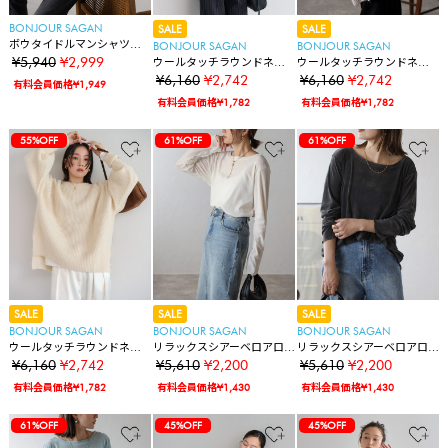
BONJOUR SAGAN
SALE
SALE
ボウタイドルマンシャツブ
BONJOUR SAGAN
BONJOUR SAGAN
ラウス
¥5,940
¥2,999
ウールタッチラウンドネッ
ウールタッチラウンドネッ
クリブニット
クリブニット
¥6,160
¥2,742
¥6,160
¥2,742
有料会員価格¥1,949
有料会員価格¥1,782
有料会員価格¥1,782
55%OFF
61%OFF
61%OFF
SALE
SALE
SALE
BONJOUR SAGAN
BONJOUR SAGAN
BONJOUR SAGAN
ウールタッチラウンドネッ
リラックスシアーベロアロ
リラックスシアーベロアロ
クリブニット
ンT
ンT
¥6,160
¥2,742
¥5,610
¥2,200
¥5,610
¥2,200
有料会員価格¥1,782
有料会員価格¥1,430
有料会員価格¥1,430
61%OFF
45%OFF
45%OFF