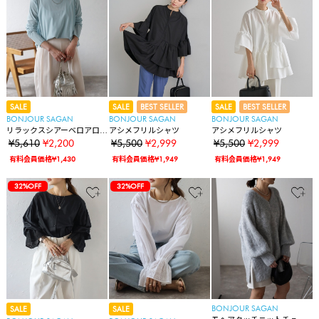
SALE
SALE
BEST SELLER
SALE
BEST SELLER
BONJOUR SAGAN
BONJOUR SAGAN
BONJOUR SAGAN
リラックスシアーベロアロ
アシメフリルシャツ
アシメフリルシャツ
ンT
¥5,610
¥2,200
¥5,500
¥2,999
¥5,500
¥2,999
有料会員価格¥1,430
有料会員価格¥1,949
有料会員価格¥1,949
32%OFF
32%OFF
BONJOUR SAGAN
SALE
SALE