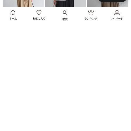
SALE
SALE
SALE
ホーム
お気に入り
ランキング
マイページ
検索
BONJOUR SAGAN
BONJOUR SAGAN
BONJOUR SAGAN
麻ドライタッチVネックニッ
麻ドライタッチVネックニッ
麻ドライタッチVネックニッ
トベスト
トベスト
トベスト
¥3,850
¥2,999
¥3,850
¥2,999
¥3,850
¥2,999
有料会員価格¥1,949
有料会員価格¥1,949
有料会員価格¥1,949
51%OFF
44%OFF
10%OFF
10%OFF
10%OFF
22%OFF
22%OFF
22%OFF
10%OFF
51%OFF
44%OFF
10%OFF
10%OFF
10%OFF
22%OFF
22%OFF
22%OFF
10%OFF
10%OFF
51%OFF
44%OFF
10%OFF
10%OFF
10%OFF
22%OFF
22%OFF
22%OFF
10%OFF
10%OFF
10%OFF
NEW
SALE
NEW
SALE
NEW
SALE
残りわずか！
残りわずか！
残りわずか！
BONJOUR SAGAN
BONJOUR SAGAN
BONJOUR SAGAN
シワサテン前後2wayタンク
シワサテン前後2wayタンク
シワサテン前後2wayタンク
トップ
トップ
トップ
¥5,610
¥5,049
¥5,610
¥5,049
¥5,610
¥5,049
有料会員価格¥3,282
有料会員価格¥3,282
有料会員価格¥3,282