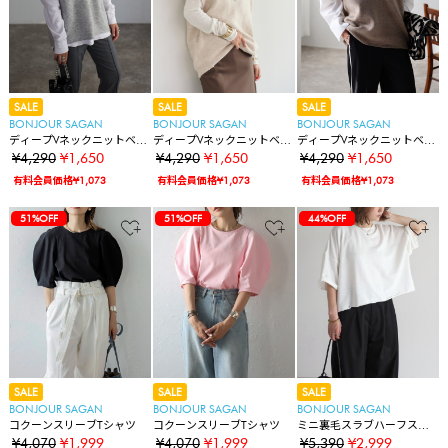
SALE
SALE
SALE
BONJOUR SAGAN
BONJOUR SAGAN
BONJOUR SAGAN
ディープVネックニットベス
ディープVネックニットベス
ディープVネックニットベス
ト
ト
ト
¥4,290
¥1,650
¥4,290
¥1,650
¥4,290
¥1,650
有料会員価格¥1,073
有料会員価格¥1,073
有料会員価格¥1,073
51%OFF
51%OFF
51%OFF
44%OFF
SALE
SALE
SALE
BONJOUR SAGAN
BONJOUR SAGAN
BONJOUR SAGAN
コクーンスリーブTシャツ
コクーンスリーブTシャツ
ミニ裏毛スラブハーフスリ
ーブTシャツ
¥4,070
¥1,999
¥4,070
¥1,999
¥5,390
¥2,999