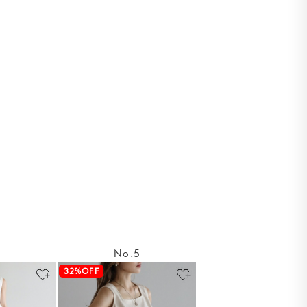
4
No.5
32%OFF