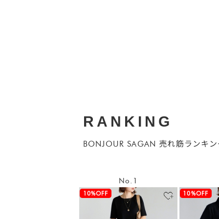
RANKING
BONJOUR SAGAN 売れ筋ランキ
No.1
10%OFF
10%OFF