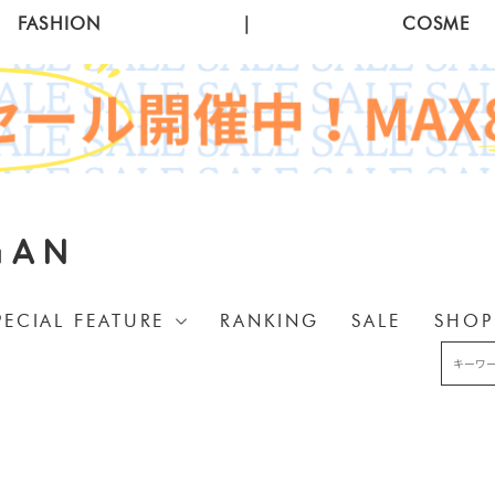
FASHION
|
COSME
GAN
PECIAL FEATURE
RANKING
SALE
SHOP