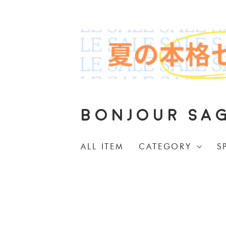
BONJOUR SA
ALL ITEM
CATEGORY
S