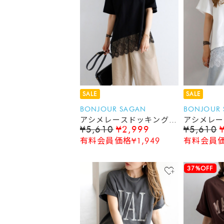
SALE
SALE
BONJOUR SAGAN
BONJOUR
アシメレースドッキング半
アシメレー
¥5,610
¥2,999
¥5,610
袖Tシャツ
袖Tシャツ
有料会員価格¥1,949
有料会員価格
37%OFF