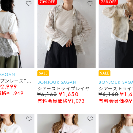
73%OFF
73%OFF
SALE
SALE
 SAGAN
プンレースTシ
BONJOUR SAGAN
BONJOUR SAG
¥2,999
シアーストライプレイヤー
シアーストライ
¥1,949
¥6,160
¥1,650
¥6,160
¥1,
ド風シャツ
ド風シャツ
有料会員価格¥1,073
有料会員価格¥1