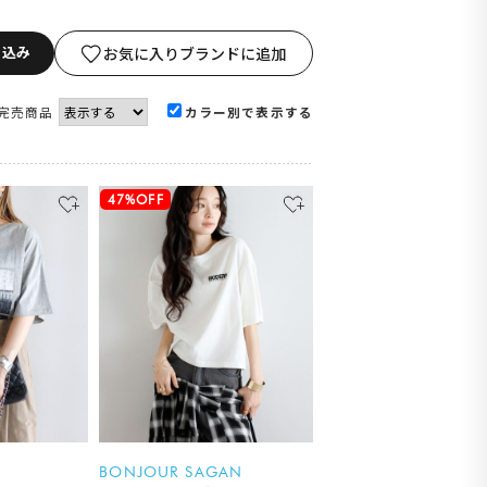
り込み
お気に入りブランドに追加
完売商品
カラー別で表示する
47%OFF
BONJOUR SAGAN