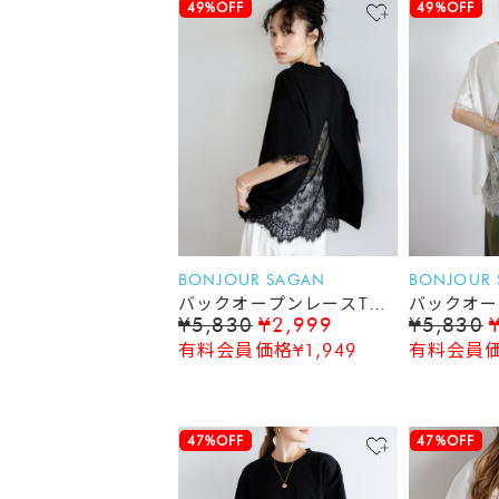
49%OFF
49%OFF
BONJOUR SAGAN
BONJOUR
バックオープンレースTシ
バックオー
¥5,830
¥2,999
¥5,830
ャツ
ャツ
有料会員価格¥1,949
有料会員価格
47%OFF
47%OFF