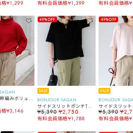
¥1,299
有料会員価格¥1,299
有料会員価格¥1
49%OFF
49%OFF
SALE
SALE
 SAGAN
畔編みボリュー
BONJOUR SAGAN
BONJOUR SAG
サイドスリットポンチTシ
サイドスリット
¥3,146
¥5,390
¥2,750
¥5,390
¥2,
ャツ
ャツ
有料会員価格¥1,788
有料会員価格¥1