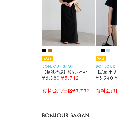
SALE
SALE
BONJOUR SAGAN
BONJOUR
【接触冷感】前後2WAYリ
【接触冷感
¥6,380
¥5,742
¥5,940
ブカットワンピース
シャツ
有料会員価格¥3,732
有料会員価
BONJOUR SAGAN