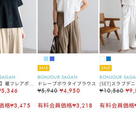
SALE
SALE
 SAGAN
BONJOUR SAGAN
BONJOUR SAG
】裾フレアポロ
ドレープボウタイブラウス
[SET]スラブ
¥5,346
¥5,940
¥4,950
¥10,560
¥9,
ープンタンクト
ブデニムイージ
格¥3,475
有料会員価格¥3,218
有料会員価格¥