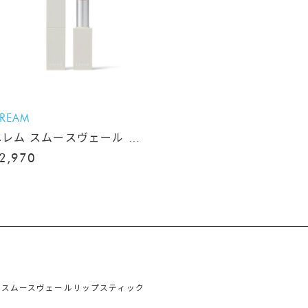
REAM
ユレム スムースヴェール リ
ップスティック
2,970
、スムースヴェールリップスティック