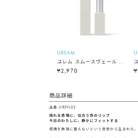
UREAM
U
ユレム スムースヴェール リ
ップスティック
¥2,970
¥
商品詳細
品番:URSVL02
揺れる感情に、似合う色のリップ
今日のわたしに、静かにフィットする
感情を無理に整えないという思想から生まれた