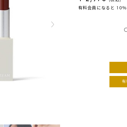
有料会員になると 10
有