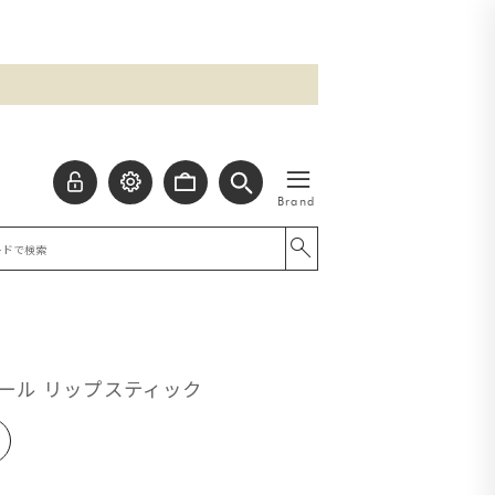
≡
Brand
ール リップスティック