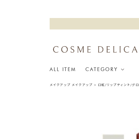
ALL ITEM
CATEGORY
メイクアップ
メイクアップ
>
口紅/リップティント/グ