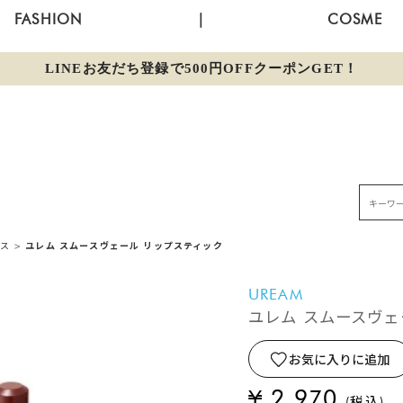
FASHION
|
COSME
LINEお友だち登録で500円OFFクーポンGET！
ロス
>
ユレム スムースヴェール リップスティック
UREAM
ユレム スムースヴェ
お気に入りに追加
¥ 2,970
(税込)