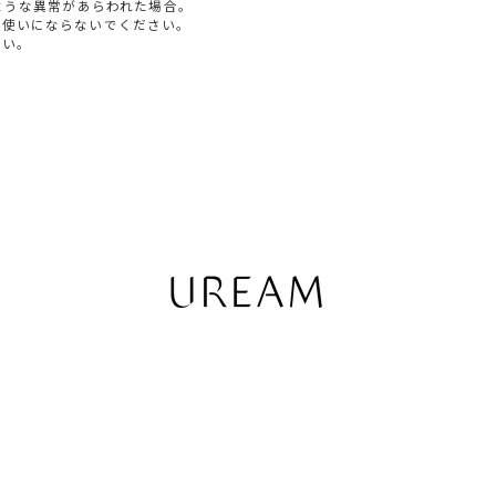
ような異常があらわれた場合。
お使いにならないでください。
さい。